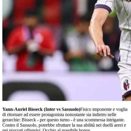
Yann-Auriel Bisseck (Inter vs Sassuolo)
Fisico imponente e voglia
di ritornare ad essere protagonista nonostante sia indietro nelle
gerarchie: Bisseck - per questo turno - è una scommessa intrigante.
Contro il Sassuolo, potrebbe sfruttare la sua abilità nei duelli aerei e
nei piazzati offensivi. Occhio al possibile bonus.