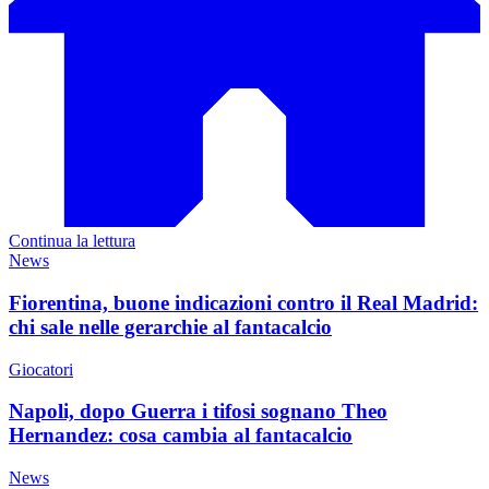
Continua la lettura
News
Fiorentina, buone indicazioni contro il Real Madrid:
chi sale nelle gerarchie al fantacalcio
Giocatori
Napoli, dopo Guerra i tifosi sognano Theo
Hernandez: cosa cambia al fantacalcio
News