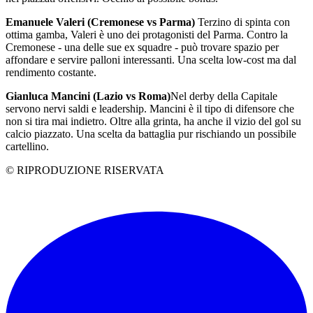
Emanuele Valeri (Cremonese vs Parma)
Terzino di spinta con
ottima gamba, Valeri è uno dei protagonisti del Parma. Contro la
Cremonese - una delle sue ex squadre - può trovare spazio per
affondare e servire palloni interessanti. Una scelta low-cost ma dal
rendimento costante.
Gianluca Mancini (Lazio vs Roma)
Nel derby della Capitale
servono nervi saldi e leadership. Mancini è il tipo di difensore che
non si tira mai indietro. Oltre alla grinta, ha anche il vizio del gol su
calcio piazzato. Una scelta da battaglia pur rischiando un possibile
cartellino.
© RIPRODUZIONE RISERVATA