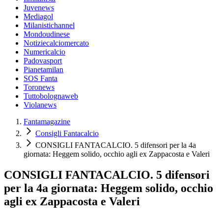
Juvenews
Mediagol
Milanistichannel
Mondoudinese
Notiziecalciomercato
Numericalcio
Padovasport
Pianetamilan
SOS Fanta
Toronews
Tuttobolognaweb
Violanews
Fantamagazine
Consigli Fantacalcio
CONSIGLI FANTACALCIO. 5 difensori per la 4a
giornata: Heggem solido, occhio agli ex Zappacosta e Valeri
CONSIGLI FANTACALCIO. 5 difensori
per la 4a giornata: Heggem solido, occhio
agli ex Zappacosta e Valeri