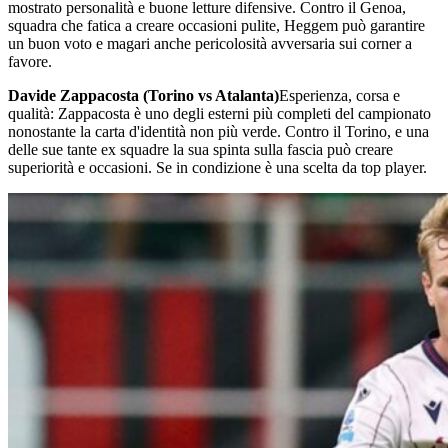
mostrato personalità e buone letture difensive. Contro il Genoa,
squadra che fatica a creare occasioni pulite, Heggem può garantire
un buon voto e magari anche pericolosità avversaria sui corner a
favore.
Davide Zappacosta (Torino vs Atalanta)
Esperienza, corsa e
qualità: Zappacosta è uno degli esterni più completi del campionato
nonostante la carta d'identità non più verde. Contro il Torino, e una
delle sue tante ex squadre la sua spinta sulla fascia può creare
superiorità e occasioni. Se in condizione è una scelta da top player.