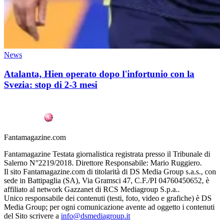
News
Atalanta, Hien operato dopo l'infortunio con la
Svezia: stop di 2-3 mesi
Fantamagazine.com
Fantamagazine Testata giornalistica registrata presso il Tribunale di
Salerno N°2219/2018. Direttore Responsabile: Mario Ruggiero.
Il sito Fantamagazine.com di titolarità di DS Media Group s.a.s., con
sede in Battipaglia (SA), Via Gramsci 47, C.F./PI 04760450652, è
affiliato al network Gazzanet di RCS Mediagroup S.p.a..
Unico responsabile dei contenuti (testi, foto, video e grafiche) è DS
Media Group; per ogni comunicazione avente ad oggetto i contenuti
del Sito scrivere a
info@dsmediagroup.it