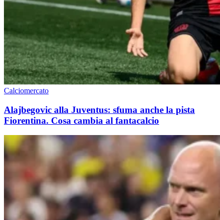
Calciomercato
Alajbegovic alla Juventus: sfuma anche la pista
Fiorentina. Cosa cambia al fantacalcio