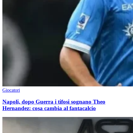
Giocatori
Napoli, dopo Guerra i tifosi sognano Theo
Hernandez: cosa cambia al fantacalcio