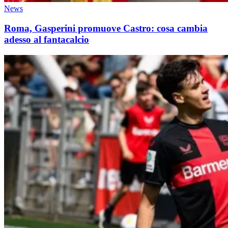
News
Roma, Gasperini promuove Castro: cosa cambia
adesso al fantacalcio