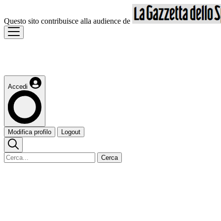
Questo sito contribuisce alla audience de
Accedi
Modifica profilo
Logout
Cerca