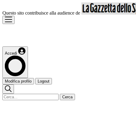
Questo sito contribuisce alla audience de
Accedi
Modifica profilo
Logout
Cerca