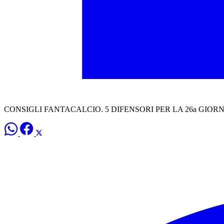
CONSIGLI FANTACALCIO. 5 DIFENSORI PER LA 26a GIORNATA: G