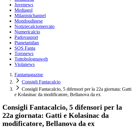
Juvenews
Mediagol
Milanistichannel
Mondoudinese
Notiziecalciomercato
Numericalcio
Padovasport
Pianetamilan
SOS Fanta
Toronews
Tuttobolognaweb
Violanews
Fantamagazine
Consigli Fantacalcio
Consigli Fantacalcio, 5 difensori per la 22a giornata: Gatti
e Kolasinac da modificatore, Bellanova da ex
Consigli Fantacalcio, 5 difensori per la
22a giornata: Gatti e Kolasinac da
modificatore, Bellanova da ex