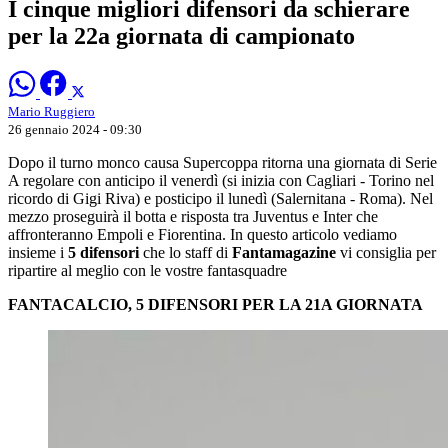
I cinque migliori difensori da schierare
per la 22a giornata di campionato
Mario Ruggiero
26 gennaio 2024 - 09:30
Dopo il turno monco causa Supercoppa ritorna una giornata di Serie
A regolare con anticipo il venerdì (si inizia con Cagliari - Torino nel
ricordo di Gigi Riva) e posticipo il lunedì (Salernitana - Roma). Nel
mezzo proseguirà il botta e risposta tra Juventus e Inter che
affronteranno Empoli e Fiorentina. In questo articolo vediamo
insieme i
5 difensori
che lo staff di
Fantamagazine
vi consiglia per
ripartire al meglio con le vostre fantasquadre
FANTACALCIO, 5 DIFENSORI PER LA 21A GIORNATA