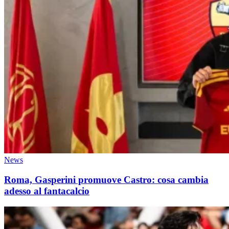
News
Roma, Gasperini promuove Castro: cosa cambia
adesso al fantacalcio