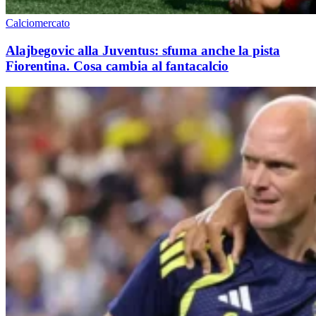
Calciomercato
Alajbegovic alla Juventus: sfuma anche la pista
Fiorentina. Cosa cambia al fantacalcio