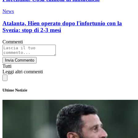
News
Atalanta, Hien operato dopo l'infortunio con la
Svezia: stop di 2-3 mesi
Commenti
Invia Commento
Tutti
Leggi altri commenti
Ultime Notizie