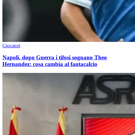
Giocatori
Napoli, dopo Guerra i tifosi sognano Theo
Hernandez: cosa cambia al fantacalcio