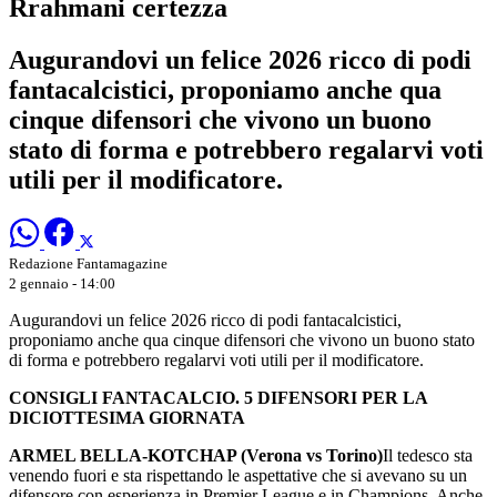
Rrahmani certezza
Augurandovi un felice 2026 ricco di podi
fantacalcistici, proponiamo anche qua
cinque difensori che vivono un buono
stato di forma e potrebbero regalarvi voti
utili per il modificatore.
Redazione Fantamagazine
2 gennaio - 14:00
Augurandovi un felice 2026 ricco di podi fantacalcistici,
proponiamo anche qua cinque difensori che vivono un buono stato
di forma e potrebbero regalarvi voti utili per il modificatore.
CONSIGLI FANTACALCIO. 5 DIFENSORI PER LA
DICIOTTESIMA GIORNATA
ARMEL BELLA-KOTCHAP (Verona vs Torino)
Il tedesco sta
venendo fuori e sta rispettando le aspettative che si avevano su un
difensore con esperienza in Premier League e in Champions. Anche