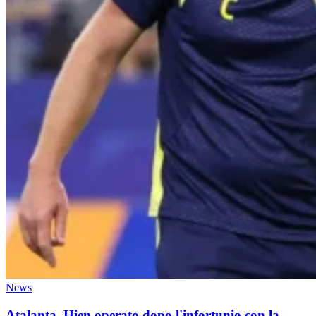
News
Atalanta, Hien operato dopo l'infortunio con la