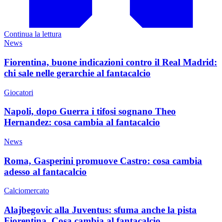
Continua la lettura
News
Fiorentina, buone indicazioni contro il Real Madrid:
chi sale nelle gerarchie al fantacalcio
Giocatori
Napoli, dopo Guerra i tifosi sognano Theo
Hernandez: cosa cambia al fantacalcio
News
Roma, Gasperini promuove Castro: cosa cambia
adesso al fantacalcio
Calciomercato
Alajbegovic alla Juventus: sfuma anche la pista
Fiorentina. Cosa cambia al fantacalcio