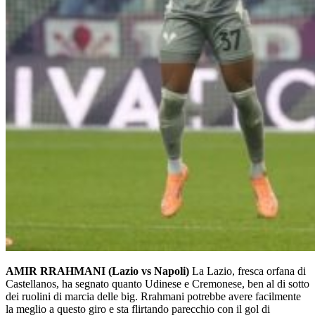
AMIR RRAHMANI (Lazio vs Napoli)
La Lazio, fresca orfana di
Castellanos, ha segnato quanto Udinese e Cremonese, ben al di sotto
dei ruolini di marcia delle big. Rrahmani potrebbe avere facilmente
la meglio a questo giro e sta flirtando parecchio con il gol di