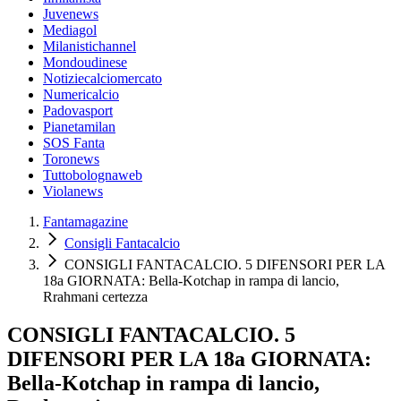
Juvenews
Mediagol
Milanistichannel
Mondoudinese
Notiziecalciomercato
Numericalcio
Padovasport
Pianetamilan
SOS Fanta
Toronews
Tuttobolognaweb
Violanews
Fantamagazine
Consigli Fantacalcio
CONSIGLI FANTACALCIO. 5 DIFENSORI PER LA
18a GIORNATA: Bella-Kotchap in rampa di lancio,
Rrahmani certezza
CONSIGLI FANTACALCIO. 5
DIFENSORI PER LA 18a GIORNATA:
Bella-Kotchap in rampa di lancio,