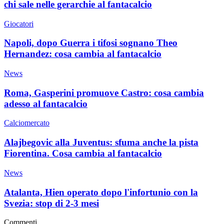
chi sale nelle gerarchie al fantacalcio
Giocatori
Napoli, dopo Guerra i tifosi sognano Theo
Hernandez: cosa cambia al fantacalcio
News
Roma, Gasperini promuove Castro: cosa cambia
adesso al fantacalcio
Calciomercato
Alajbegovic alla Juventus: sfuma anche la pista
Fiorentina. Cosa cambia al fantacalcio
News
Atalanta, Hien operato dopo l'infortunio con la
Svezia: stop di 2-3 mesi
Commenti