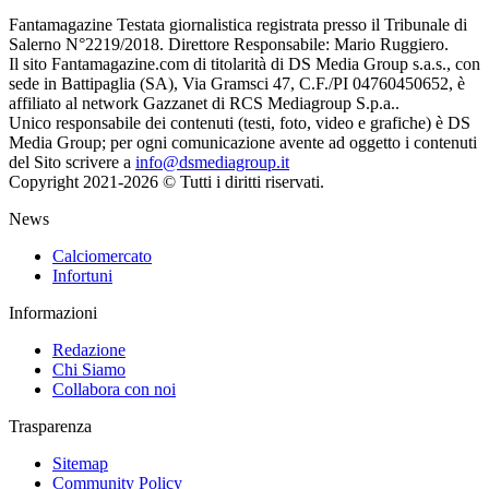
Fantamagazine Testata giornalistica registrata presso il Tribunale di
Salerno N°2219/2018. Direttore Responsabile: Mario Ruggiero.
Il sito Fantamagazine.com di titolarità di DS Media Group s.a.s., con
sede in Battipaglia (SA), Via Gramsci 47, C.F./PI 04760450652, è
affiliato al network Gazzanet di RCS Mediagroup S.p.a..
Unico responsabile dei contenuti (testi, foto, video e grafiche) è DS
Media Group; per ogni comunicazione avente ad oggetto i contenuti
del Sito scrivere a
info@dsmediagroup.it
Copyright 2021-2026 © Tutti i diritti riservati.
News
Calciomercato
Infortuni
Informazioni
Redazione
Chi Siamo
Collabora con noi
Trasparenza
Sitemap
Community Policy