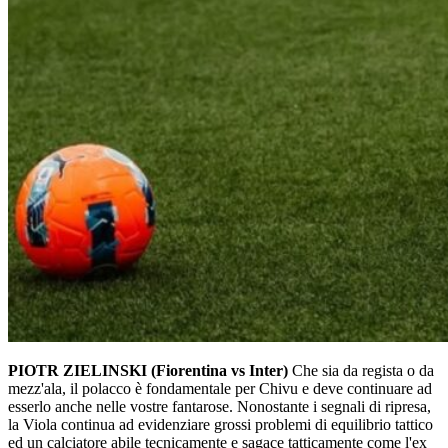
PIOTR ZIELINSKI (Fiorentina vs Inter)
Che sia da regista o da
mezz'ala, il polacco è fondamentale per Chivu e deve continuare ad
esserlo anche nelle vostre fantarose. Nonostante i segnali di ripresa,
la Viola continua ad evidenziare grossi problemi di equilibrio tattico
ed un calciatore abile tecnicamente e sagace tatticamente come l'ex