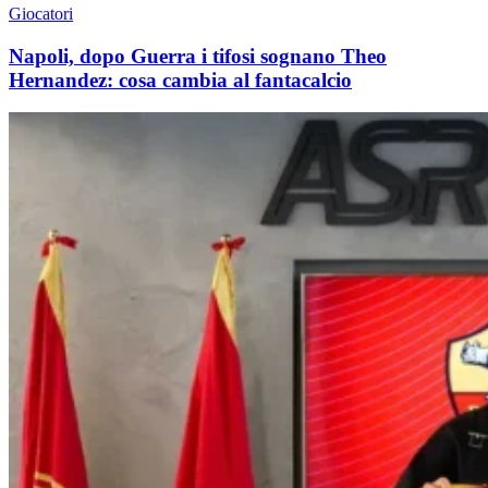
Giocatori
Napoli, dopo Guerra i tifosi sognano Theo
Hernandez: cosa cambia al fantacalcio