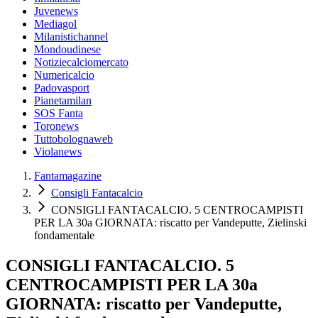
Juvenews
Mediagol
Milanistichannel
Mondoudinese
Notiziecalciomercato
Numericalcio
Padovasport
Pianetamilan
SOS Fanta
Toronews
Tuttobolognaweb
Violanews
Fantamagazine
Consigli Fantacalcio
CONSIGLI FANTACALCIO. 5 CENTROCAMPISTI
PER LA 30a GIORNATA: riscatto per Vandeputte, Zielinski
fondamentale
CONSIGLI FANTACALCIO. 5
CENTROCAMPISTI PER LA 30a
GIORNATA: riscatto per Vandeputte,