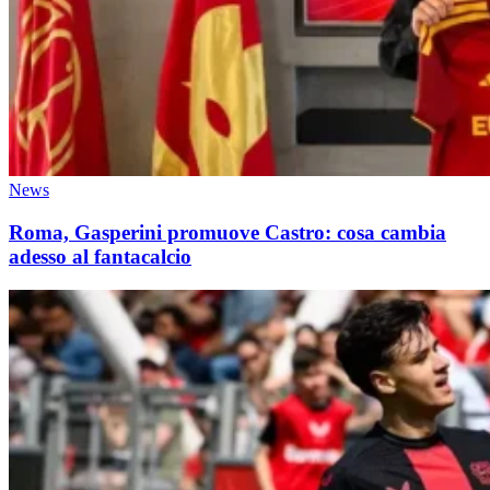
News
Roma, Gasperini promuove Castro: cosa cambia
adesso al fantacalcio