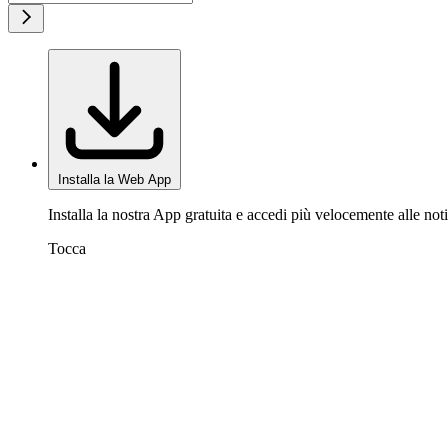
Installa la Web App
Installa la nostra App gratuita e accedi più velocemente alle noti
Tocca