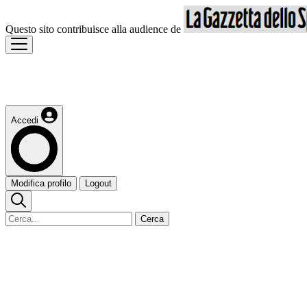
Questo sito contribuisce alla audience de
Accedi
Modifica profilo
Logout
Cerca