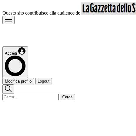
Questo sito contribuisce alla audience de
Accedi
Modifica profilo
Logout
Cerca