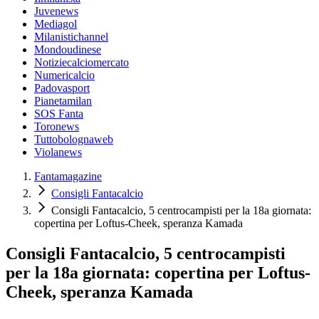
Juvenews
Mediagol
Milanistichannel
Mondoudinese
Notiziecalciomercato
Numericalcio
Padovasport
Pianetamilan
SOS Fanta
Toronews
Tuttobolognaweb
Violanews
Fantamagazine
Consigli Fantacalcio
Consigli Fantacalcio, 5 centrocampisti per la 18a giornata:
copertina per Loftus-Cheek, speranza Kamada
Consigli Fantacalcio, 5 centrocampisti
per la 18a giornata: copertina per Loftus-
Cheek, speranza Kamada