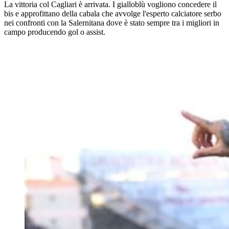
La vittoria col Cagliari è arrivata. I gialloblù vogliono concedere il
bis e approfittano della cabala che avvolge l'esperto calciatore serbo
nei confronti con la Salernitana dove è stato sempre tra i migliori in
campo producendo gol o assist.