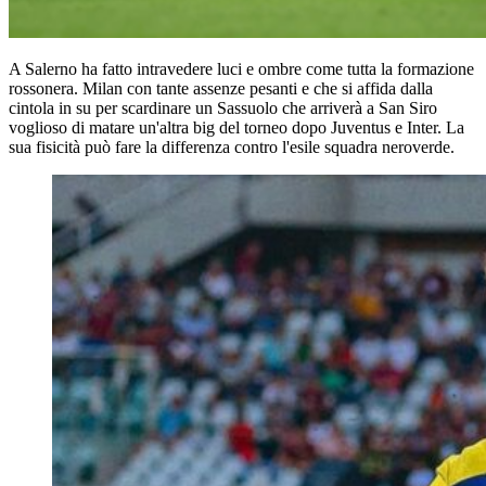
A Salerno ha fatto intravedere luci e ombre come tutta la formazione
rossonera. Milan con tante assenze pesanti e che si affida dalla
cintola in su per scardinare un Sassuolo che arriverà a San Siro
voglioso di matare un'altra big del torneo dopo Juventus e Inter. La
sua fisicità può fare la differenza contro l'esile squadra neroverde.