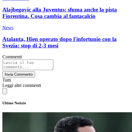
Alajbegovic alla Juventus: sfuma anche la pista
Fiorentina. Cosa cambia al fantacalcio
News
Atalanta, Hien operato dopo l'infortunio con la
Svezia: stop di 2-3 mesi
Commenti
Invia Commento
Tutti
Leggi altri commenti
Ultime Notizie