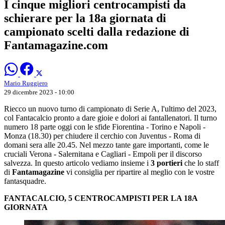
I cinque migliori centrocampisti da
schierare per la 18a giornata di
campionato scelti dalla redazione di
Fantamagazine.com
Mario Ruggiero
29 dicembre 2023 - 10:00
Riecco un nuovo turno di campionato di Serie A, l'ultimo del 2023,
col Fantacalcio pronto a dare gioie e dolori ai fantallenatori. Il turno
numero 18 parte oggi con le sfide Fiorentina - Torino e Napoli -
Monza (18.30) per chiudere il cerchio con Juventus - Roma di
domani sera alle 20.45. Nel mezzo tante gare importanti, come le
cruciali Verona - Salernitana e Cagliari - Empoli per il discorso
salvezza. In questo articolo vediamo insieme i
3 portieri
che lo staff
di
Fantamagazine
vi consiglia per ripartire al meglio con le vostre
fantasquadre.
FANTACALCIO, 5 CENTROCAMPISTI PER LA 18A
GIORNATA