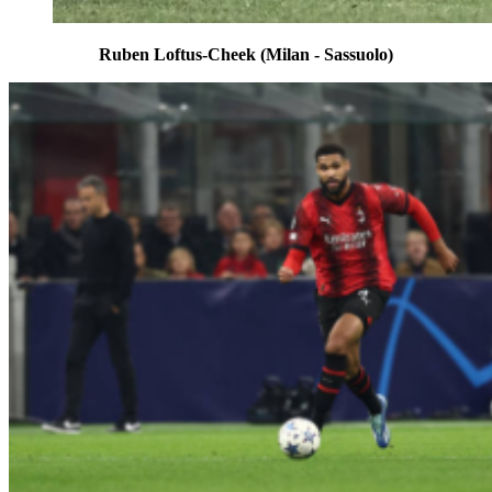
Ruben Loftus-Cheek (Milan - Sassuolo)