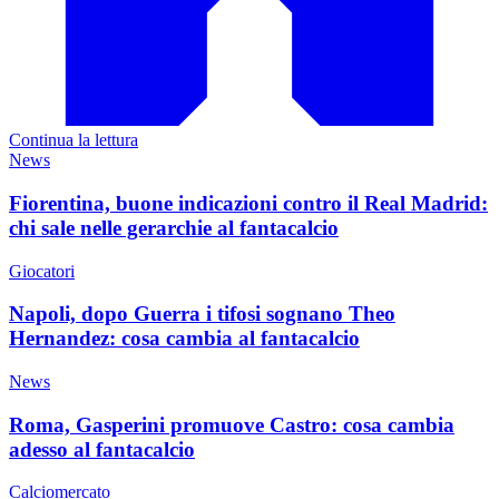
Continua la lettura
News
Fiorentina, buone indicazioni contro il Real Madrid:
chi sale nelle gerarchie al fantacalcio
Giocatori
Napoli, dopo Guerra i tifosi sognano Theo
Hernandez: cosa cambia al fantacalcio
News
Roma, Gasperini promuove Castro: cosa cambia
adesso al fantacalcio
Calciomercato