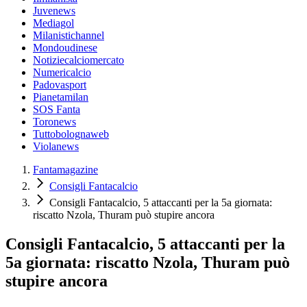
Juvenews
Mediagol
Milanistichannel
Mondoudinese
Notiziecalciomercato
Numericalcio
Padovasport
Pianetamilan
SOS Fanta
Toronews
Tuttobolognaweb
Violanews
Fantamagazine
Consigli Fantacalcio
Consigli Fantacalcio, 5 attaccanti per la 5a giornata:
riscatto Nzola, Thuram può stupire ancora
Consigli Fantacalcio, 5 attaccanti per la
5a giornata: riscatto Nzola, Thuram può
stupire ancora