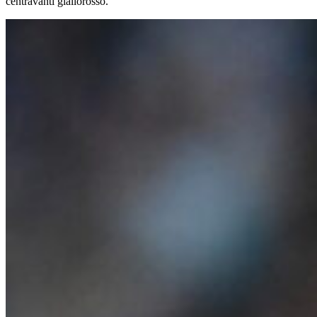
centravanti giallorosso.