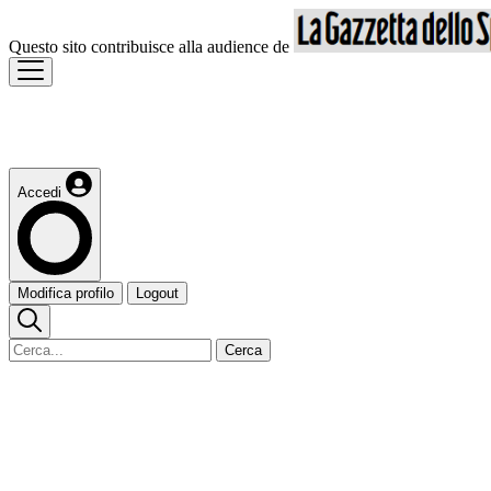
Questo sito contribuisce alla audience de
Accedi
Modifica profilo
Logout
Cerca