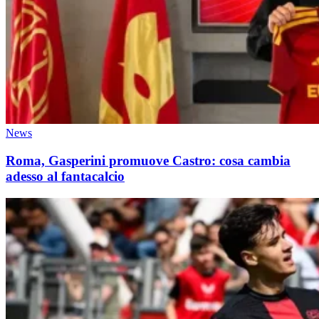
News
Roma, Gasperini promuove Castro: cosa cambia
adesso al fantacalcio