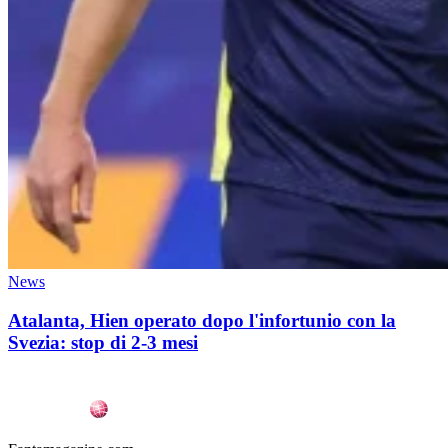
News
Atalanta, Hien operato dopo l'infortunio con la
Svezia: stop di 2-3 mesi