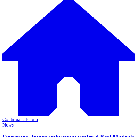
Continua la lettura
News
Fiorentina, buone indicazioni contro il Real Madrid: