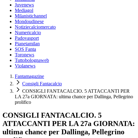
Juvenews
Mediagol
Milanistichannel
Mondoudinese
Notiziecalciomercato
Numericalcio
Padovasport
Pianetamilan
SOS Fanta
Toronews
Tuttobolognaweb
Violanews
Fantamagazine
Consigli Fantacalcio
CONSIGLI FANTACALCIO. 5 ATTACCANTI PER
LA 27a GIORNATA: ultima chance per Dallinga, Pellegrino
prolifico
CONSIGLI FANTACALCIO. 5
ATTACCANTI PER LA 27a GIORNATA:
ultima chance per Dallinga, Pellegrino