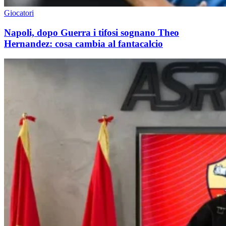
Giocatori
Napoli, dopo Guerra i tifosi sognano Theo
Hernandez: cosa cambia al fantacalcio