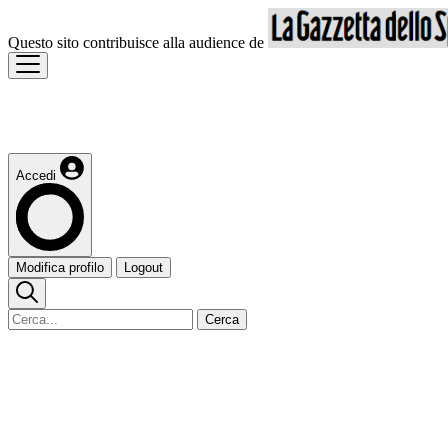
Questo sito contribuisce alla audience de
Accedi
Modifica profilo
Logout
Cerca