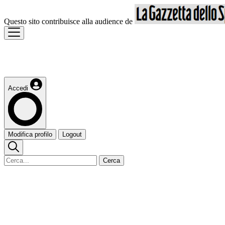
Questo sito contribuisce alla audience de
Accedi
Modifica profilo
Logout
Cerca