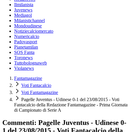
Ilmilanista
Juvenews
Mediagol
Milanistichannel
Mondoudinese
Notiziecalciomercato
Numericalcio
Padovasport
Pianetamilan
SOS Fanta
Toronews
Tuttobolognaweb
Violanews
Fantamagazine
Voti Fantacalcio
Voti Fantamagazine
Pagelle Juventus - Udinese 0-1 del 23/08/2015 - Voti
Fantacalcio della Redazione Fantamagazine - Prima Giornata
di Campionato di Serie A
Commenti: Pagelle Juventus - Udinese 0-
1 del 23/08/2015 - Voti Fantacalcio della