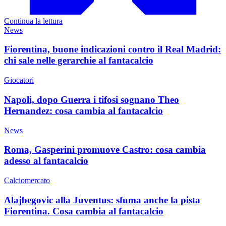
Continua la lettura
News
Fiorentina, buone indicazioni contro il Real Madrid:
chi sale nelle gerarchie al fantacalcio
Giocatori
Napoli, dopo Guerra i tifosi sognano Theo
Hernandez: cosa cambia al fantacalcio
News
Roma, Gasperini promuove Castro: cosa cambia
adesso al fantacalcio
Calciomercato
Alajbegovic alla Juventus: sfuma anche la pista
Fiorentina. Cosa cambia al fantacalcio