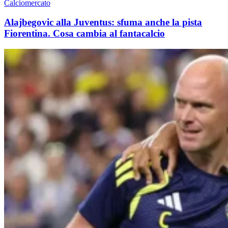
Calciomercato
Alajbegovic alla Juventus: sfuma anche la pista
Fiorentina. Cosa cambia al fantacalcio