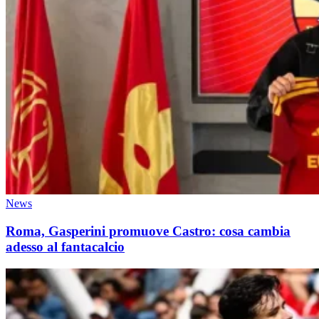
News
Roma, Gasperini promuove Castro: cosa cambia
adesso al fantacalcio