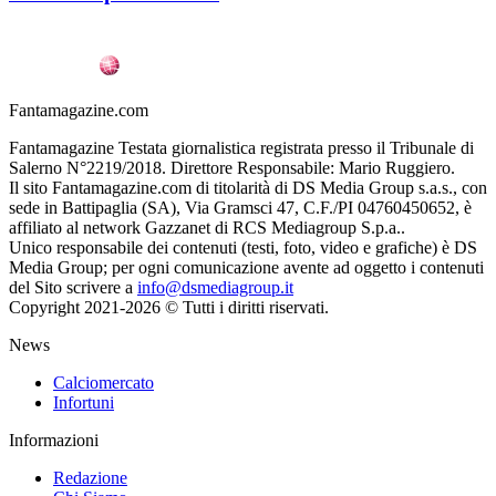
Fantamagazine.com
Fantamagazine Testata giornalistica registrata presso il Tribunale di
Salerno N°2219/2018. Direttore Responsabile: Mario Ruggiero.
Il sito Fantamagazine.com di titolarità di DS Media Group s.a.s., con
sede in Battipaglia (SA), Via Gramsci 47, C.F./PI 04760450652, è
affiliato al network Gazzanet di RCS Mediagroup S.p.a..
Unico responsabile dei contenuti (testi, foto, video e grafiche) è DS
Media Group; per ogni comunicazione avente ad oggetto i contenuti
del Sito scrivere a
info@dsmediagroup.it
Copyright 2021-2026 © Tutti i diritti riservati.
News
Calciomercato
Infortuni
Informazioni
Redazione