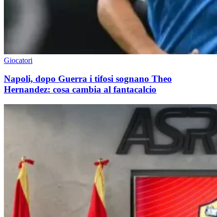
Giocatori
Napoli, dopo Guerra i tifosi sognano Theo
Hernandez: cosa cambia al fantacalcio