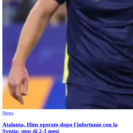
News
Atalanta, Hien operato dopo l'infortunio con la
Svezia: stop di 2-3 mesi