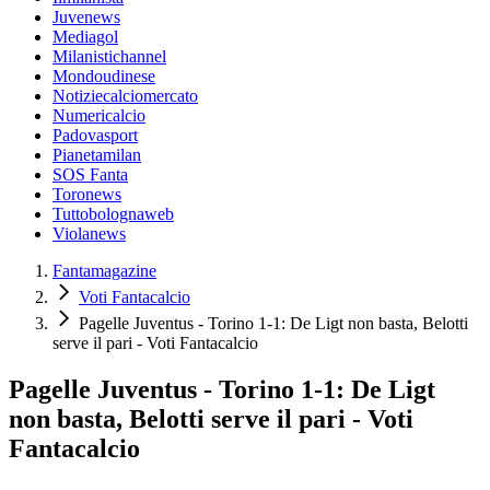
Juvenews
Mediagol
Milanistichannel
Mondoudinese
Notiziecalciomercato
Numericalcio
Padovasport
Pianetamilan
SOS Fanta
Toronews
Tuttobolognaweb
Violanews
Fantamagazine
Voti Fantacalcio
Pagelle Juventus - Torino 1-1: De Ligt non basta, Belotti
serve il pari - Voti Fantacalcio
Pagelle Juventus - Torino 1-1: De Ligt
non basta, Belotti serve il pari - Voti
Fantacalcio