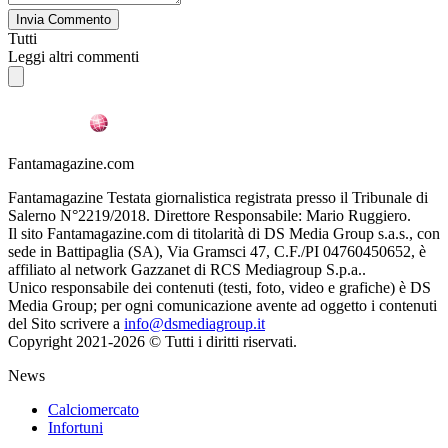
Invia Commento
Tutti
Leggi altri commenti
Fantamagazine.com
Fantamagazine Testata giornalistica registrata presso il Tribunale di
Salerno N°2219/2018. Direttore Responsabile: Mario Ruggiero.
Il sito Fantamagazine.com di titolarità di DS Media Group s.a.s., con
sede in Battipaglia (SA), Via Gramsci 47, C.F./PI 04760450652, è
affiliato al network Gazzanet di RCS Mediagroup S.p.a..
Unico responsabile dei contenuti (testi, foto, video e grafiche) è DS
Media Group; per ogni comunicazione avente ad oggetto i contenuti
del Sito scrivere a
info@dsmediagroup.it
Copyright 2021-2026 © Tutti i diritti riservati.
News
Calciomercato
Infortuni