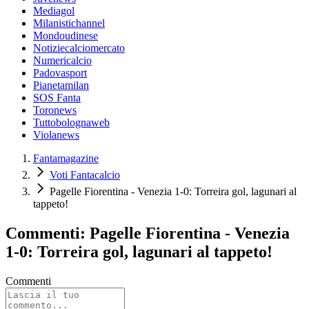
Mediagol
Milanistichannel
Mondoudinese
Notiziecalciomercato
Numericalcio
Padovasport
Pianetamilan
SOS Fanta
Toronews
Tuttobolognaweb
Violanews
Fantamagazine
Voti Fantacalcio
Pagelle Fiorentina - Venezia 1-0: Torreira gol, lagunari al
tappeto!
Commenti: Pagelle Fiorentina - Venezia
1-0: Torreira gol, lagunari al tappeto!
Commenti