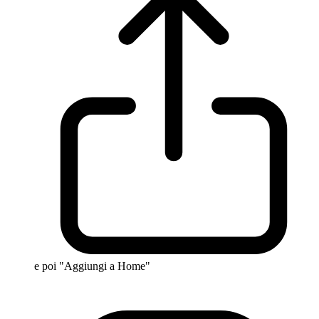
e poi "Aggiungi a Home"