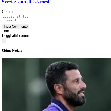
Svezia: stop di 2-3 mesi
Commenti
Invia Commento
Tutti
Leggi altri commenti
Ultime Notizie