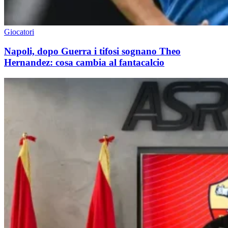
Giocatori
Napoli, dopo Guerra i tifosi sognano Theo
Hernandez: cosa cambia al fantacalcio