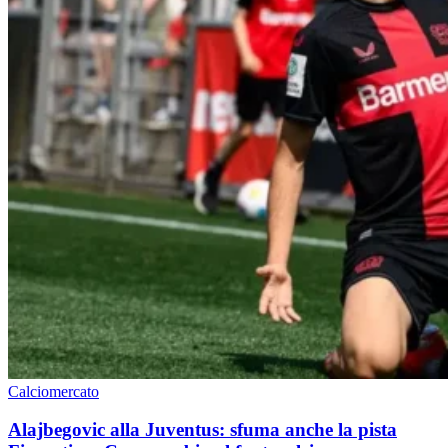
Calciomercato
Alajbegovic alla Juventus: sfuma anche la pista