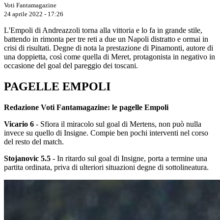
Voti Fantamagazine
24 aprile 2022 - 17:26
L'Empoli di Andreazzoli torna alla vittoria e lo fa in grande stile,
battendo in rimonta per tre reti a due un Napoli distratto e ormai in
crisi di risultati. Degne di nota la prestazione di Pinamonti, autore di
una doppietta, così come quella di Meret, protagonista in negativo in
occasione del goal del pareggio dei toscani.
PAGELLE EMPOLI
Redazione Voti Fantamagazine: le pagelle Empoli
Vicario 6
- Sfiora il miracolo sul goal di Mertens, non può nulla
invece su quello di Insigne. Compie ben pochi interventi nel corso
del resto del match.
Stojanovic 5.5
- In ritardo sul goal di Insigne, porta a termine una
partita ordinata, priva di ulteriori situazioni degne di sottolineatura.