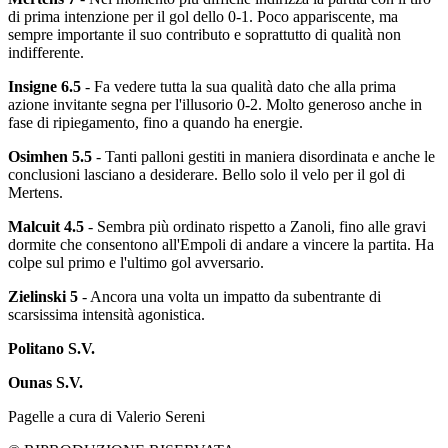
di prima intenzione per il gol dello 0-1. Poco appariscente, ma
sempre importante il suo contributo e soprattutto di qualità non
indifferente.
Insigne 6.5
- Fa vedere tutta la sua qualità dato che alla prima
azione invitante segna per l'illusorio 0-2. Molto generoso anche in
fase di ripiegamento, fino a quando ha energie.
Osimhen 5.5
- Tanti palloni gestiti in maniera disordinata e anche le
conclusioni lasciano a desiderare. Bello solo il velo per il gol di
Mertens.
Malcuit 4.5
- Sembra più ordinato rispetto a Zanoli, fino alle gravi
dormite che consentono all'Empoli di andare a vincere la partita. Ha
colpe sul primo e l'ultimo gol avversario.
Zielinski 5
- Ancora una volta un impatto da subentrante di
scarsissima intensità agonistica.
Politano S.V.
Ounas S.V.
Pagelle a cura di Valerio Sereni