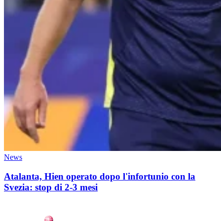
News
Atalanta, Hien operato dopo l'infortunio con la
Svezia: stop di 2-3 mesi