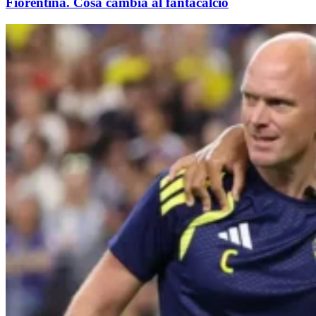
Fiorentina. Cosa cambia al fantacalcio