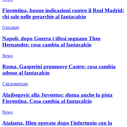
Fiorentina, buone indicazioni contro il Real Madrid:
chi sale nelle gerarchie al fantacalcio
Giocatori
Napoli, dopo Guerra i tifosi sognano Theo
Hernandez: cosa cambia al fantacalcio
News
Roma, Gasperini promuove Castro: cosa cambia
adesso al fantacalcio
Calciomercato
Alajbegovic alla Juventus: sfuma anche la pista
Fiorentina. Cosa cambia al fantacalcio
News
Atalanta, Hien operato dopo l'infortunio con la