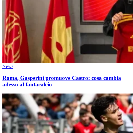
News
Roma, Gasperini promuove Castro: cosa cambia
adesso al fantacalcio