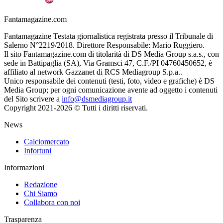
Fantamagazine.com
Fantamagazine Testata giornalistica registrata presso il Tribunale di
Salerno N°2219/2018. Direttore Responsabile: Mario Ruggiero.
Il sito Fantamagazine.com di titolarità di DS Media Group s.a.s., con
sede in Battipaglia (SA), Via Gramsci 47, C.F./PI 04760450652, è
affiliato al network Gazzanet di RCS Mediagroup S.p.a..
Unico responsabile dei contenuti (testi, foto, video e grafiche) è DS
Media Group; per ogni comunicazione avente ad oggetto i contenuti
del Sito scrivere a
info@dsmediagroup.it
Copyright 2021-2026 © Tutti i diritti riservati.
News
Calciomercato
Infortuni
Informazioni
Redazione
Chi Siamo
Collabora con noi
Trasparenza