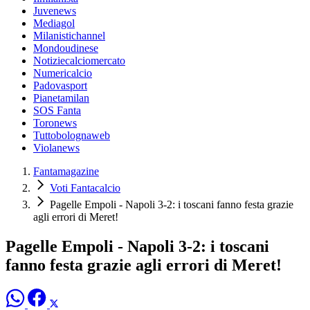
Juvenews
Mediagol
Milanistichannel
Mondoudinese
Notiziecalciomercato
Numericalcio
Padovasport
Pianetamilan
SOS Fanta
Toronews
Tuttobolognaweb
Violanews
Fantamagazine
Voti Fantacalcio
Pagelle Empoli - Napoli 3-2: i toscani fanno festa grazie
agli errori di Meret!
Pagelle Empoli - Napoli 3-2: i toscani
fanno festa grazie agli errori di Meret!