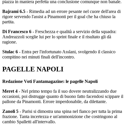
piazza in maniera perfetta una conclusione comunque non banale.
Bajrami 6.5
- Rimedia ad un errore pesante nel cuore dell'area di
rigore servendo l'assist a Pinamonti per il goal che ha chiuso la
partita.
Di Francesco 6
- Freschezza e qualità a servizio della squadra:
Andreazzoli sceglie lui per lo sprint finale e il risultato gli dà
ragione.
Stulac 6
- Entra per l'infortunato Asslani, svolgendo il classico
compitino nei minuti finali dell'incontro.
PAGELLE NAPOLI
Redazione Voti Fantamagazine: le pagelle Napoli
Meret 4
- Nel primo tempo fa il suo dovere neutralizzando due
occasioni, poi distrugge quanto di buono fatto facendosi scippare il
pallone da Pinamonti. Errore imperdonabile, da dilettante.
Zanoli 5
- Parisi si dimostra una spina nel fianco per tutta la prima
frazione. Tanta incertezza e un'ammonizione che costringono al
cambio Spalletti all'intervallo.