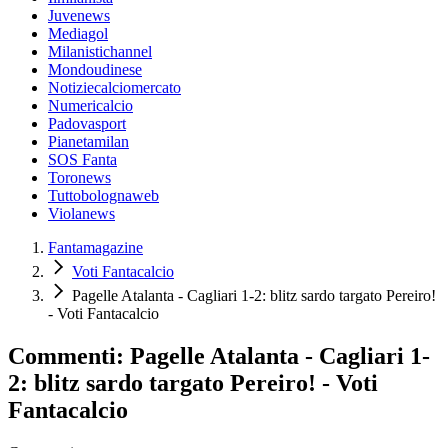
Juvenews
Mediagol
Milanistichannel
Mondoudinese
Notiziecalciomercato
Numericalcio
Padovasport
Pianetamilan
SOS Fanta
Toronews
Tuttobolognaweb
Violanews
Fantamagazine
Voti Fantacalcio
Pagelle Atalanta - Cagliari 1-2: blitz sardo targato Pereiro!
- Voti Fantacalcio
Commenti: Pagelle Atalanta - Cagliari 1-
2: blitz sardo targato Pereiro! - Voti
Fantacalcio