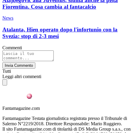
Alajbegovic alla Juventus: sfuma anche la pista
Fiorentina. Cosa cambia al fantacalcio
News
Atalanta, Hien operato dopo l'infortunio con la
Svezia: stop di 2-3 mesi
Commenti
Invia Commento
Tutti
Leggi altri commenti
Fantamagazine.com
Fantamagazine Testata giornalistica registrata presso il Tribunale di
Salerno N°2219/2018. Direttore Responsabile: Mario Ruggiero.
Il sito Fantamagazine.com di titolarità di DS Media Group s.a.s., con