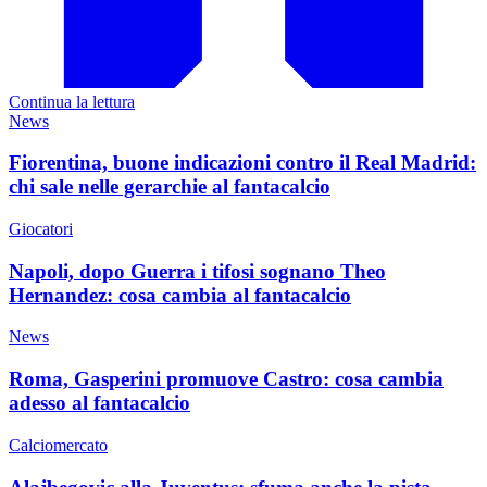
Continua la lettura
News
Fiorentina, buone indicazioni contro il Real Madrid:
chi sale nelle gerarchie al fantacalcio
Giocatori
Napoli, dopo Guerra i tifosi sognano Theo
Hernandez: cosa cambia al fantacalcio
News
Roma, Gasperini promuove Castro: cosa cambia
adesso al fantacalcio
Calciomercato