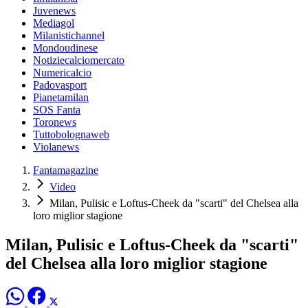
Juvenews
Mediagol
Milanistichannel
Mondoudinese
Notiziecalciomercato
Numericalcio
Padovasport
Pianetamilan
SOS Fanta
Toronews
Tuttobolognaweb
Violanews
Fantamagazine
Video
Milan, Pulisic e Loftus-Cheek da "scarti" del Chelsea alla
loro miglior stagione
Milan, Pulisic e Loftus-Cheek da "scarti"
del Chelsea alla loro miglior stagione