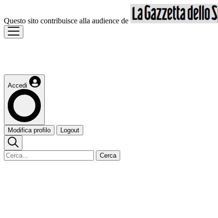
Questo sito contribuisce alla audience de
Accedi
Modifica profilo
Logout
Cerca