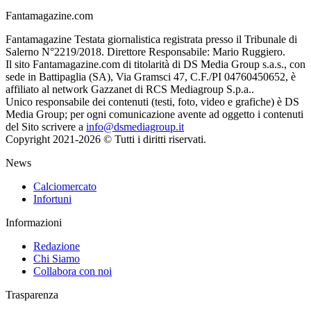
Fantamagazine.com
Fantamagazine Testata giornalistica registrata presso il Tribunale di
Salerno N°2219/2018. Direttore Responsabile: Mario Ruggiero.
Il sito Fantamagazine.com di titolarità di DS Media Group s.a.s., con
sede in Battipaglia (SA), Via Gramsci 47, C.F./PI 04760450652, è
affiliato al network Gazzanet di RCS Mediagroup S.p.a..
Unico responsabile dei contenuti (testi, foto, video e grafiche) è DS
Media Group; per ogni comunicazione avente ad oggetto i contenuti
del Sito scrivere a
info@dsmediagroup.it
Copyright 2021-2026 © Tutti i diritti riservati.
News
Calciomercato
Infortuni
Informazioni
Redazione
Chi Siamo
Collabora con noi
Trasparenza