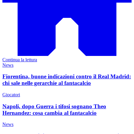
Continua la lettura
News
Fiorentina, buone indicazioni contro il Real Madrid:
chi sale nelle gerarchie al fantacalcio
Giocatori
Napoli, dopo Guerra i tifosi sognano Theo
Hernandez: cosa cambia al fantacalcio
News