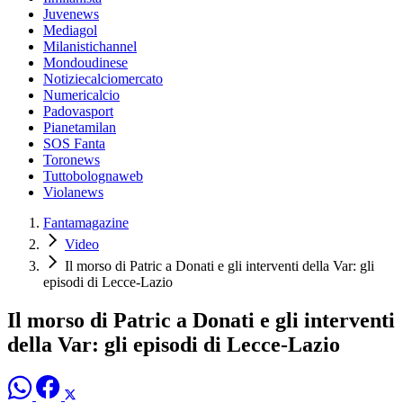
Juvenews
Mediagol
Milanistichannel
Mondoudinese
Notiziecalciomercato
Numericalcio
Padovasport
Pianetamilan
SOS Fanta
Toronews
Tuttobolognaweb
Violanews
Fantamagazine
Video
Il morso di Patric a Donati e gli interventi della Var: gli
episodi di Lecce-Lazio
Il morso di Patric a Donati e gli interventi
della Var: gli episodi di Lecce-Lazio