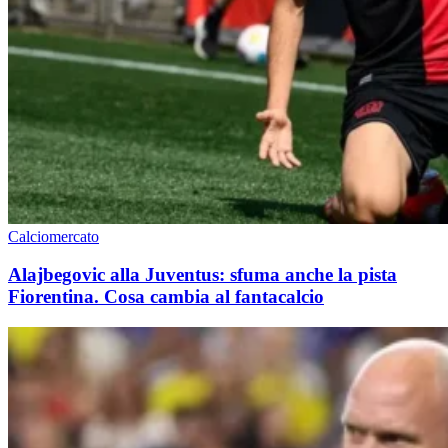
Calciomercato
Alajbegovic alla Juventus: sfuma anche la pista
Fiorentina. Cosa cambia al fantacalcio