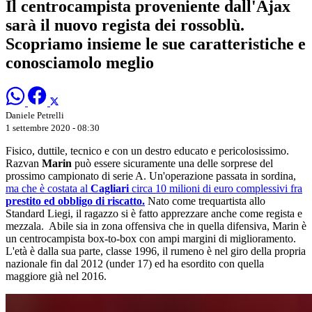
Il centrocampista proveniente dall'Ajax
sarà il nuovo regista dei rossoblù.
Scopriamo insieme le sue caratteristiche e
conosciamolo meglio
Daniele Petrelli
1 settembre 2020 - 08:30
Fisico, duttile, tecnico e con un destro educato e pericolosissimo.
Razvan
Marin
può essere sicuramente una delle sorprese del
prossimo campionato di serie A. Un'operazione passata in sordina,
ma che è costata al
Cagliari
circa 10 milioni di euro complessivi fra
prestito ed obbligo di riscatto.
Nato come trequartista allo
Standard Liegi, il ragazzo si è fatto apprezzare anche come regista e
mezzala. Abile sia in zona offensiva che in quella difensiva, Marin è
un centrocampista box-to-box con ampi margini di miglioramento.
L'età è dalla sua parte, classe 1996, il rumeno è nel giro della propria
nazionale fin dal 2012 (under 17) ed ha esordito con quella
maggiore già nel 2016.