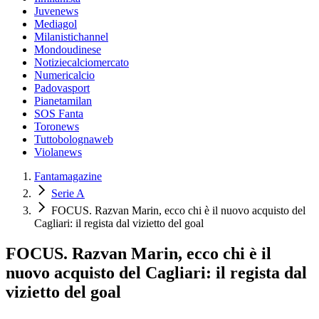
Juvenews
Mediagol
Milanistichannel
Mondoudinese
Notiziecalciomercato
Numericalcio
Padovasport
Pianetamilan
SOS Fanta
Toronews
Tuttobolognaweb
Violanews
Fantamagazine
Serie A
FOCUS. Razvan Marin, ecco chi è il nuovo acquisto del
Cagliari: il regista dal vizietto del goal
FOCUS. Razvan Marin, ecco chi è il
nuovo acquisto del Cagliari: il regista dal
vizietto del goal