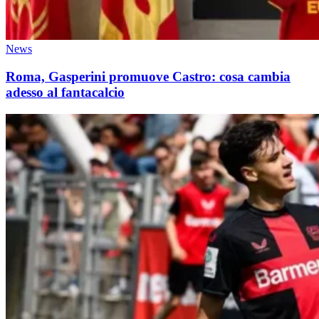
News
Roma, Gasperini promuove Castro: cosa cambia
adesso al fantacalcio