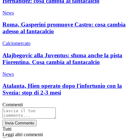
Hernandez: cosa cambia al fantacalcio
News
Roma, Gasperini promuove Castro: cosa cambia
adesso al fantacalcio
Calciomercato
Alajbegovic alla Juventus: sfuma anche la pista
Fiorentina. Cosa cambia al fantacalcio
News
Atalanta, Hien operato dopo l'infortunio con la
Svezia: stop di 2-3 mesi
Commenti
Invia Commento
Tutti
Leggi altri commenti