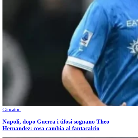
Giocatori
Napoli, dopo Guerra i tifosi sognano Theo
Hernandez: cosa cambia al fantacalcio