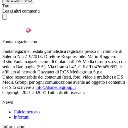
Invia Commento
Tutti
Leggi altri commenti
Fantamagazine.com
Fantamagazine Testata giornalistica registrata presso il Tribunale di
Salerno N°2219/2018. Direttore Responsabile: Mario Ruggiero.
Il sito Fantamagazine.com di titolarità di DS Media Group s.a.s., con
sede in Battipaglia (SA), Via Gramsci 47, C.F./PI 04760450652, è
affiliato al network Gazzanet di RCS Mediagroup S.p.a..
Unico responsabile dei contenuti (testi, foto, video e grafiche) è DS
Media Group; per ogni comunicazione avente ad oggetto i contenuti
del Sito scrivere a
info@dsmediagroup.it
Copyright 2021-2026 © Tutti i diritti riservati.
News
Calciomercato
Infortuni
Informazioni