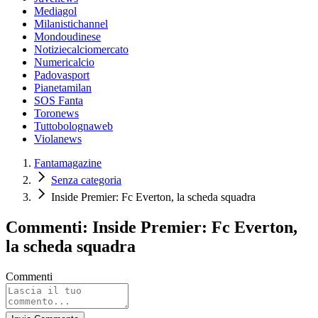
Mediagol
Milanistichannel
Mondoudinese
Notiziecalciomercato
Numericalcio
Padovasport
Pianetamilan
SOS Fanta
Toronews
Tuttobolognaweb
Violanews
Fantamagazine
Senza categoria
Inside Premier: Fc Everton, la scheda squadra
Commenti: Inside Premier: Fc Everton,
la scheda squadra
Commenti