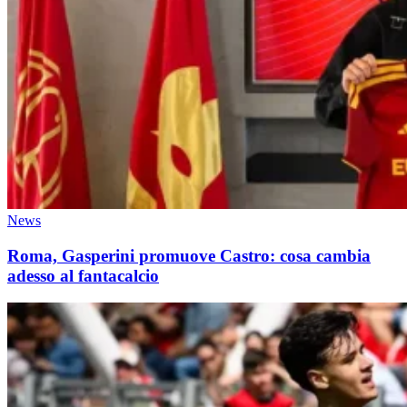
News
Roma, Gasperini promuove Castro: cosa cambia
adesso al fantacalcio