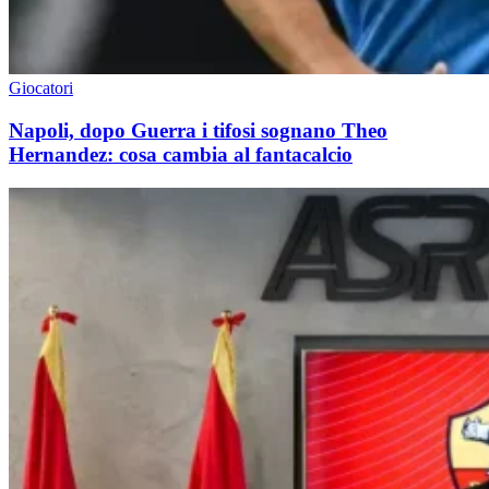
Giocatori
Napoli, dopo Guerra i tifosi sognano Theo
Hernandez: cosa cambia al fantacalcio