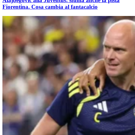
Alajbegovic alla Juventus: sfuma anche la pista
Fiorentina. Cosa cambia al fantacalcio