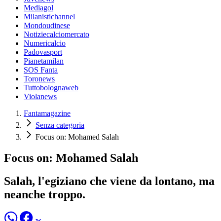
Mediagol
Milanistichannel
Mondoudinese
Notiziecalciomercato
Numericalcio
Padovasport
Pianetamilan
SOS Fanta
Toronews
Tuttobolognaweb
Violanews
Fantamagazine
Senza categoria
Focus on: Mohamed Salah
Focus on: Mohamed Salah
Salah, l'egiziano che viene da lontano, ma
neanche troppo.