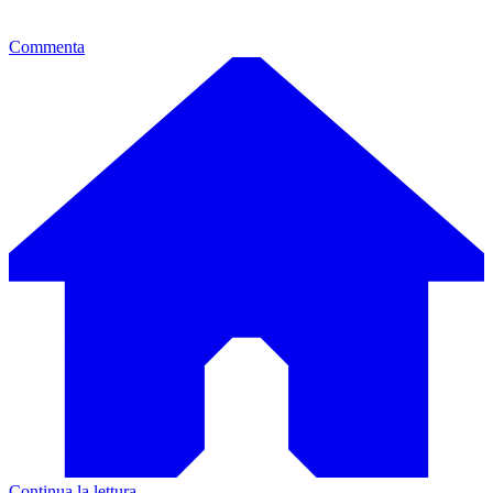
Commenta
Continua la lettura