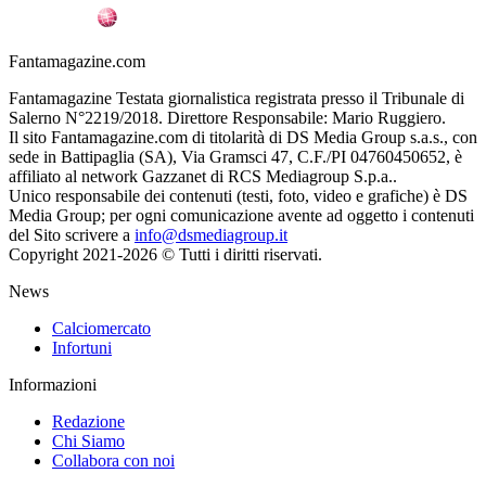
Fantamagazine.com
Fantamagazine Testata giornalistica registrata presso il Tribunale di
Salerno N°2219/2018. Direttore Responsabile: Mario Ruggiero.
Il sito Fantamagazine.com di titolarità di DS Media Group s.a.s., con
sede in Battipaglia (SA), Via Gramsci 47, C.F./PI 04760450652, è
affiliato al network Gazzanet di RCS Mediagroup S.p.a..
Unico responsabile dei contenuti (testi, foto, video e grafiche) è DS
Media Group; per ogni comunicazione avente ad oggetto i contenuti
del Sito scrivere a
info@dsmediagroup.it
Copyright 2021-2026 © Tutti i diritti riservati.
News
Calciomercato
Infortuni
Informazioni
Redazione
Chi Siamo
Collabora con noi