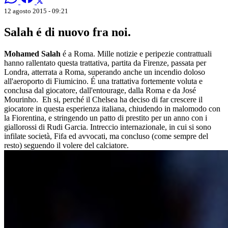
12 agosto 2015 - 09:21
Salah é di nuovo fra noi.
Mohamed Salah
é a Roma. Mille notizie e peripezie contrattuali
hanno rallentato questa trattativa, partita da Firenze, passata per
Londra, atterrata a Roma, superando anche un incendio doloso
all'aeroporto di Fiumicino. É una trattativa fortemente voluta e
conclusa dal giocatore, dall'entourage, dalla Roma e da José
Mourinho. Eh si, perché il Chelsea ha deciso di far crescere il
giocatore in questa esperienza italiana, chiudendo in malomodo con
la Fiorentina, e stringendo un patto di prestito per un anno con i
giallorossi di Rudi Garcia. Intreccio internazionale, in cui si sono
infilate società, Fifa ed avvocati, ma concluso (come sempre del
resto) seguendo il volere del calciatore.