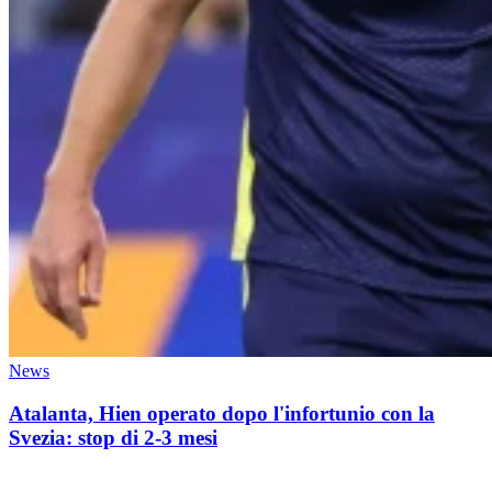
News
Atalanta, Hien operato dopo l'infortunio con la
Svezia: stop di 2-3 mesi