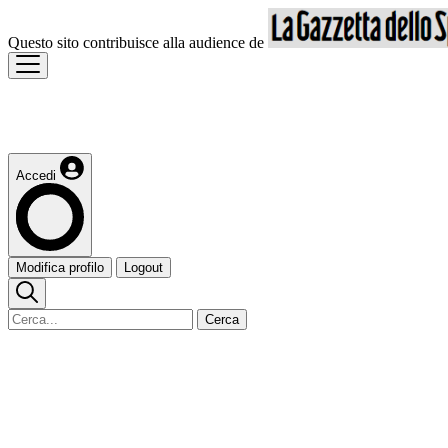
Questo sito contribuisce alla audience de
Accedi
Modifica profilo
Logout
Cerca