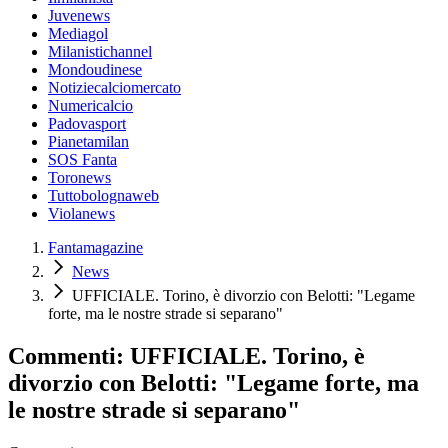
Juvenews
Mediagol
Milanistichannel
Mondoudinese
Notiziecalciomercato
Numericalcio
Padovasport
Pianetamilan
SOS Fanta
Toronews
Tuttobolognaweb
Violanews
Fantamagazine
News
UFFICIALE. Torino, è divorzio con Belotti: "Legame
forte, ma le nostre strade si separano"
Commenti: UFFICIALE. Torino, è
divorzio con Belotti: "Legame forte, ma
le nostre strade si separano"