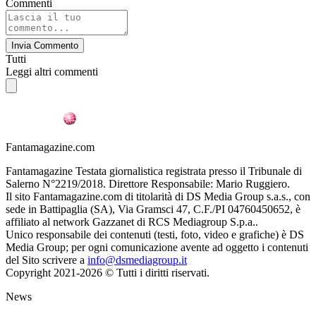
Commenti
Invia Commento
Tutti
Leggi altri commenti
Fantamagazine.com
Fantamagazine Testata giornalistica registrata presso il Tribunale di
Salerno N°2219/2018. Direttore Responsabile: Mario Ruggiero.
Il sito Fantamagazine.com di titolarità di DS Media Group s.a.s., con
sede in Battipaglia (SA), Via Gramsci 47, C.F./PI 04760450652, è
affiliato al network Gazzanet di RCS Mediagroup S.p.a..
Unico responsabile dei contenuti (testi, foto, video e grafiche) è DS
Media Group; per ogni comunicazione avente ad oggetto i contenuti
del Sito scrivere a
info@dsmediagroup.it
Copyright 2021-2026 © Tutti i diritti riservati.
News