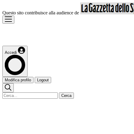
Questo sito contribuisce alla audience de
Accedi
Modifica profilo
Logout
Cerca