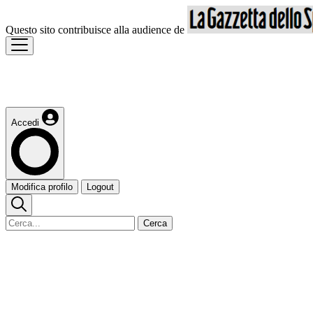
Questo sito contribuisce alla audience de
Accedi
Modifica profilo
Logout
Cerca