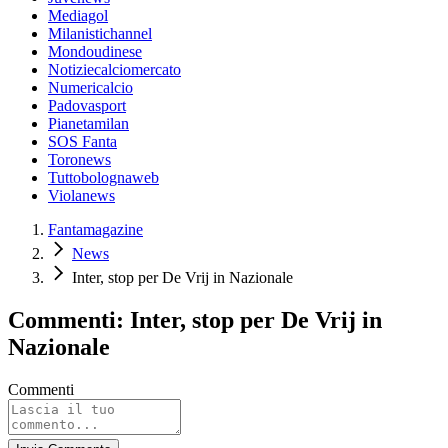
Mediagol
Milanistichannel
Mondoudinese
Notiziecalciomercato
Numericalcio
Padovasport
Pianetamilan
SOS Fanta
Toronews
Tuttobolognaweb
Violanews
Fantamagazine
News
Inter, stop per De Vrij in Nazionale
Commenti: Inter, stop per De Vrij in
Nazionale
Commenti