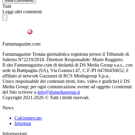
Invia Commento
Tutti
Leggi altri commenti
Fantamagazine.com
Fantamagazine Testata giornalistica registrata presso il Tribunale di
Salerno N°2219/2018. Direttore Responsabile: Mario Ruggiero.
Il sito Fantamagazine.com di titolarità di DS Media Group s.a.s., con
sede in Battipaglia (SA), Via Gramsci 47, C.F./PI 04760450652, è
affiliato al network Gazzanet di RCS Mediagroup S.p.a..
Unico responsabile dei contenuti (testi, foto, video e grafiche) è DS
Media Group; per ogni comunicazione avente ad oggetto i contenuti
del Sito scrivere a
info@dsmediagroup.it
Copyright 2021-2026 © Tutti i diritti riservati.
News
Calciomercato
Infortuni
Informazioni