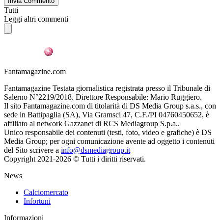
Invia Commento
Tutti
Leggi altri commenti
Fantamagazine.com
Fantamagazine Testata giornalistica registrata presso il Tribunale di
Salerno N°2219/2018. Direttore Responsabile: Mario Ruggiero.
Il sito Fantamagazine.com di titolarità di DS Media Group s.a.s., con
sede in Battipaglia (SA), Via Gramsci 47, C.F./PI 04760450652, è
affiliato al network Gazzanet di RCS Mediagroup S.p.a..
Unico responsabile dei contenuti (testi, foto, video e grafiche) è DS
Media Group; per ogni comunicazione avente ad oggetto i contenuti
del Sito scrivere a
info@dsmediagroup.it
Copyright 2021-2026 © Tutti i diritti riservati.
News
Calciomercato
Infortuni
Informazioni