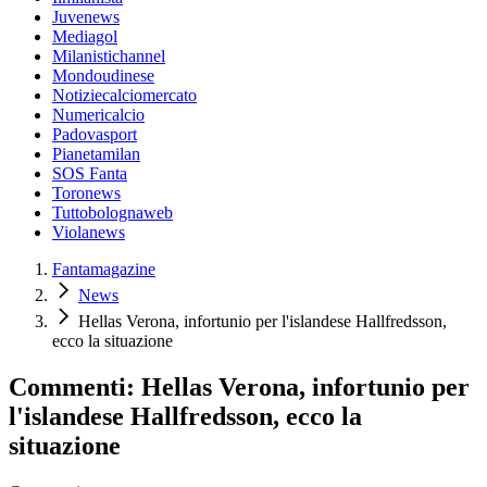
Juvenews
Mediagol
Milanistichannel
Mondoudinese
Notiziecalciomercato
Numericalcio
Padovasport
Pianetamilan
SOS Fanta
Toronews
Tuttobolognaweb
Violanews
Fantamagazine
News
Hellas Verona, infortunio per l'islandese Hallfredsson,
ecco la situazione
Commenti: Hellas Verona, infortunio per
l'islandese Hallfredsson, ecco la
situazione