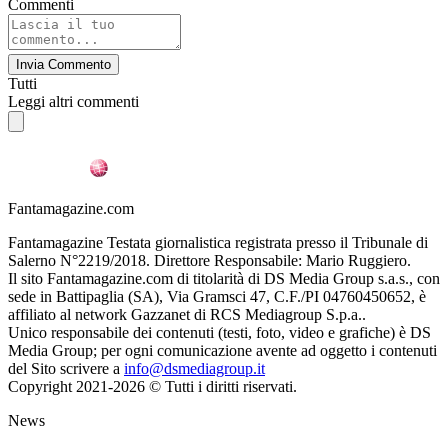
Commenti
Invia Commento
Tutti
Leggi altri commenti
Fantamagazine.com
Fantamagazine Testata giornalistica registrata presso il Tribunale di
Salerno N°2219/2018. Direttore Responsabile: Mario Ruggiero.
Il sito Fantamagazine.com di titolarità di DS Media Group s.a.s., con
sede in Battipaglia (SA), Via Gramsci 47, C.F./PI 04760450652, è
affiliato al network Gazzanet di RCS Mediagroup S.p.a..
Unico responsabile dei contenuti (testi, foto, video e grafiche) è DS
Media Group; per ogni comunicazione avente ad oggetto i contenuti
del Sito scrivere a
info@dsmediagroup.it
Copyright 2021-2026 © Tutti i diritti riservati.
News