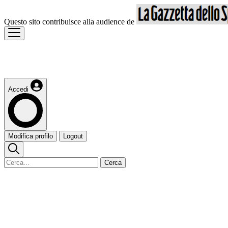
Questo sito contribuisce alla audience de
Accedi
Modifica profilo
Logout
Cerca