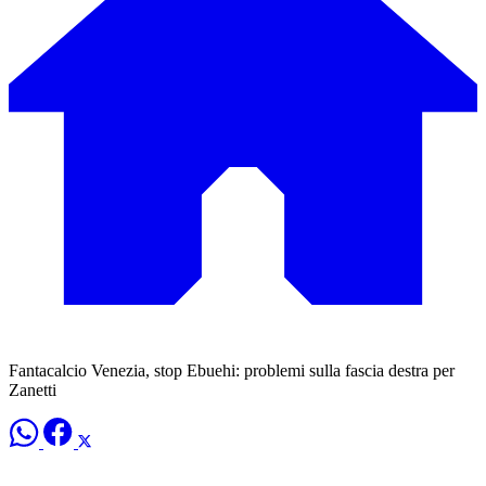
Fantacalcio Venezia, stop Ebuehi: problemi sulla fascia destra per
Zanetti