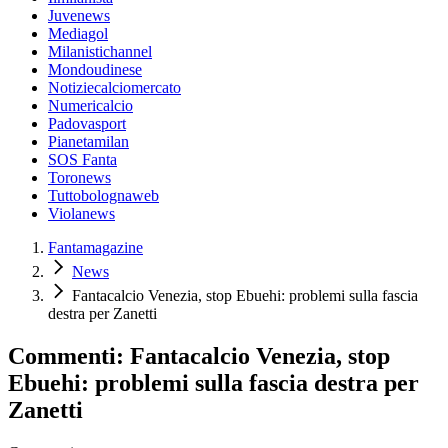
Juvenews
Mediagol
Milanistichannel
Mondoudinese
Notiziecalciomercato
Numericalcio
Padovasport
Pianetamilan
SOS Fanta
Toronews
Tuttobolognaweb
Violanews
Fantamagazine
News
Fantacalcio Venezia, stop Ebuehi: problemi sulla fascia
destra per Zanetti
Commenti: Fantacalcio Venezia, stop
Ebuehi: problemi sulla fascia destra per
Zanetti