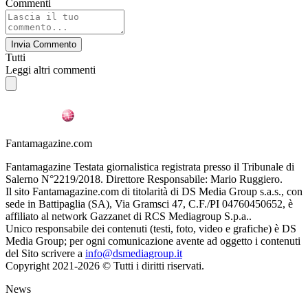
Commenti
Invia Commento
Tutti
Leggi altri commenti
Fantamagazine.com
Fantamagazine Testata giornalistica registrata presso il Tribunale di
Salerno N°2219/2018. Direttore Responsabile: Mario Ruggiero.
Il sito Fantamagazine.com di titolarità di DS Media Group s.a.s., con
sede in Battipaglia (SA), Via Gramsci 47, C.F./PI 04760450652, è
affiliato al network Gazzanet di RCS Mediagroup S.p.a..
Unico responsabile dei contenuti (testi, foto, video e grafiche) è DS
Media Group; per ogni comunicazione avente ad oggetto i contenuti
del Sito scrivere a
info@dsmediagroup.it
Copyright 2021-2026 © Tutti i diritti riservati.
News