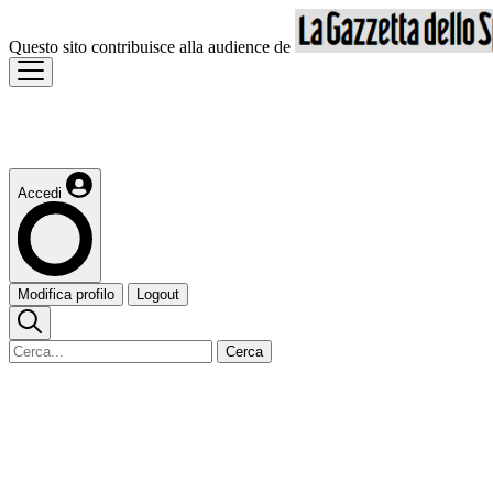
Questo sito contribuisce alla audience de
Accedi
Modifica profilo
Logout
Cerca