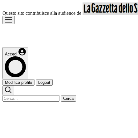
Questo sito contribuisce alla audience de
Accedi
Modifica profilo
Logout
Cerca