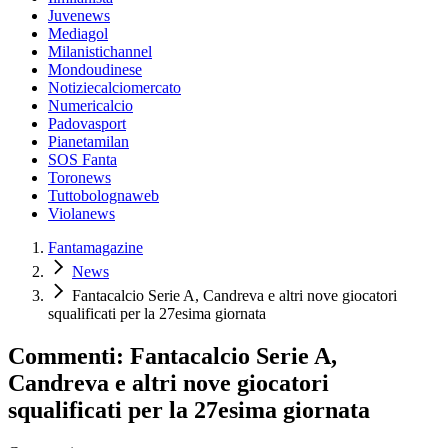
Juvenews
Mediagol
Milanistichannel
Mondoudinese
Notiziecalciomercato
Numericalcio
Padovasport
Pianetamilan
SOS Fanta
Toronews
Tuttobolognaweb
Violanews
Fantamagazine
News
Fantacalcio Serie A, Candreva e altri nove giocatori
squalificati per la 27esima giornata
Commenti: Fantacalcio Serie A,
Candreva e altri nove giocatori
squalificati per la 27esima giornata