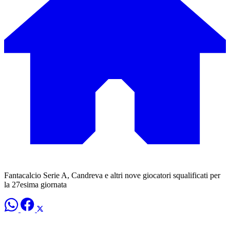
Fantacalcio Serie A, Candreva e altri nove giocatori squalificati per
la 27esima giornata