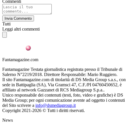
Commenti
Invia Commento
Tutti
Leggi altri commenti
Fantamagazine.com
Fantamagazine Testata giornalistica registrata presso il Tribunale di
Salerno N°2219/2018. Direttore Responsabile: Mario Ruggiero.
Il sito Fantamagazine.com di titolarità di DS Media Group s.a.s., con
sede in Battipaglia (SA), Via Gramsci 47, C.F./PI 04760450652, è
affiliato al network Gazzanet di RCS Mediagroup S.p.a..
Unico responsabile dei contenuti (testi, foto, video e grafiche) è DS
Media Group; per ogni comunicazione avente ad oggetto i contenuti
del Sito scrivere a
info@dsmediagroup.it
Copyright 2021-2026 © Tutti i diritti riservati.
News