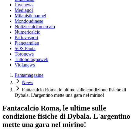
Juvenews
Mediagol
Milanistichannel
Mondoudinese
Notiziecalciomercato
Numericalcio
Padovasport
Pianetamilan
SOS Fanta
Toronews
Tuttobolognaweb
Violanews
Fantamagazine
News
Fantacalcio Roma, le ultime sulle condizione fisiche di
Dybala. L'argentino mette una gara nel mirino!
Fantacalcio Roma, le ultime sulle
condizione fisiche di Dybala. L'argentino
mette una gara nel mirino!