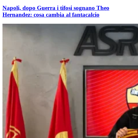
Napoli, dopo Guerra i tifosi sognano Theo
Hernandez: cosa cambia al fantacalcio