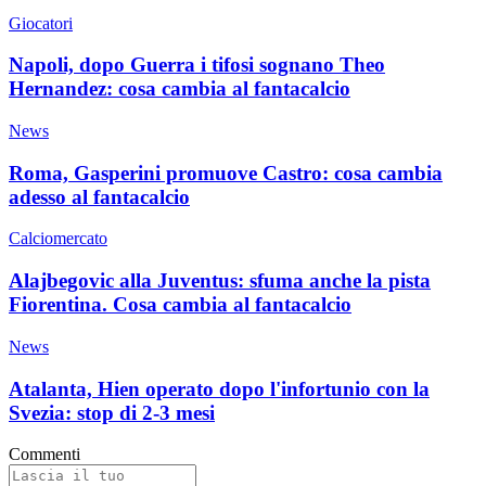
Giocatori
Napoli, dopo Guerra i tifosi sognano Theo
Hernandez: cosa cambia al fantacalcio
News
Roma, Gasperini promuove Castro: cosa cambia
adesso al fantacalcio
Calciomercato
Alajbegovic alla Juventus: sfuma anche la pista
Fiorentina. Cosa cambia al fantacalcio
News
Atalanta, Hien operato dopo l'infortunio con la
Svezia: stop di 2-3 mesi
Commenti