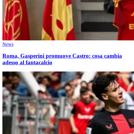
News
Roma, Gasperini promuove Castro: cosa cambia
adesso al fantacalcio