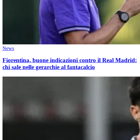
News
Fiorentina, buone indicazioni contro il Real Madrid:
chi sale nelle gerarchie al fantacalcio