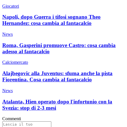
Giocatori
Napoli, dopo Guerra i tifosi sognano Theo
Hernandez: cosa cambia al fantacalcio
News
Roma, Gasperini promuove Castro: cosa cambia
adesso al fantacalcio
Calciomercato
Alajbegovic alla Juventus: sfuma anche la pista
Fiorentina. Cosa cambia al fantacalcio
News
Atalanta, Hien operato dopo l'infortunio con la
Svezia: stop di 2-3 mesi
Commenti