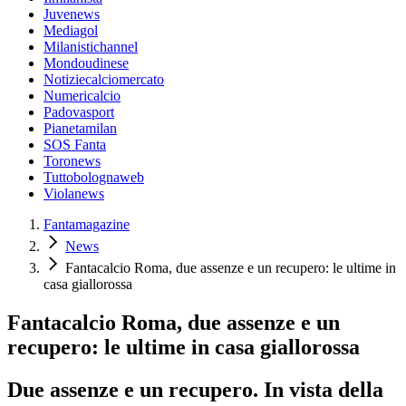
Juvenews
Mediagol
Milanistichannel
Mondoudinese
Notiziecalciomercato
Numericalcio
Padovasport
Pianetamilan
SOS Fanta
Toronews
Tuttobolognaweb
Violanews
Fantamagazine
News
Fantacalcio Roma, due assenze e un recupero: le ultime in
casa giallorossa
Fantacalcio Roma, due assenze e un
recupero: le ultime in casa giallorossa
Due assenze e un recupero. In vista della