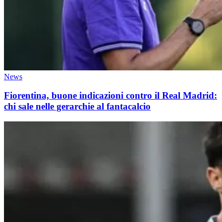
News
Fiorentina, buone indicazioni contro il Real Madrid:
chi sale nelle gerarchie al fantacalcio