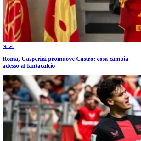
News
Roma, Gasperini promuove Castro: cosa cambia
adesso al fantacalcio