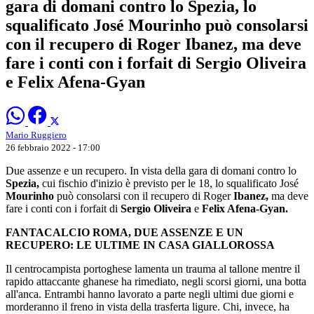
gara di domani contro lo Spezia, lo
squalificato José Mourinho può consolarsi
con il recupero di Roger Ibanez, ma deve
fare i conti con i forfait di Sergio Oliveira
e Felix Afena-Gyan
Mario Ruggiero
26 febbraio 2022 - 17:00
Due assenze e un recupero. In vista della gara di domani contro lo
Spezia,
cui fischio d'inizio è previsto per le 18, lo squalificato José
Mourinho
può consolarsi con il recupero di Roger
Ibanez,
ma deve
fare i conti con i forfait di
Sergio Oliveira
e
Felix Afena-Gyan.
FANTACALCIO ROMA, DUE ASSENZE E UN
RECUPERO: LE ULTIME IN CASA GIALLOROSSA
Il centrocampista portoghese lamenta un trauma al tallone mentre il
rapido attaccante ghanese ha rimediato, negli scorsi giorni, una botta
all'anca. Entrambi hanno lavorato a parte negli ultimi due giorni e
morderanno il freno in vista della trasferta ligure. Chi, invece, ha