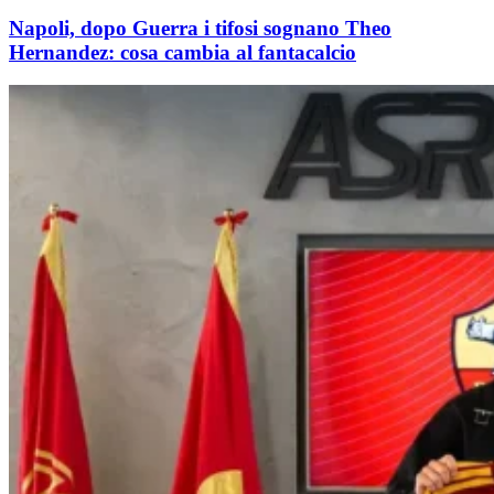
Napoli, dopo Guerra i tifosi sognano Theo
Hernandez: cosa cambia al fantacalcio