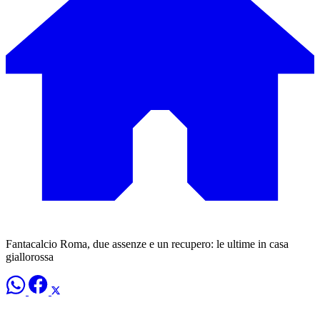
Fantacalcio Roma, due assenze e un recupero: le ultime in casa
giallorossa