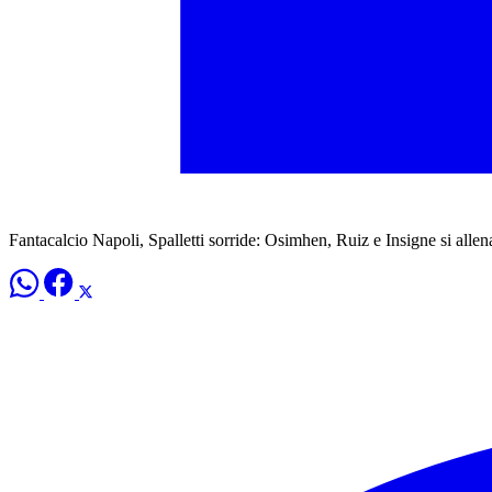
Fantacalcio Napoli, Spalletti sorride: Osimhen, Ruiz e Insigne si all