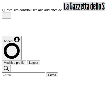
Questo sito contribuisce alla audience de
Accedi
Modifica profilo
Logout
Cerca