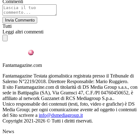
Commenti
Invia Commento
Tutti
Leggi altri commenti
Fantamagazine.com
Fantamagazine Testata giornalistica registrata presso il Tribunale di
Salerno N°2219/2018. Direttore Responsabile: Mario Ruggiero.
Il sito Fantamagazine.com di titolarità di DS Media Group s.a.s., con
sede in Battipaglia (SA), Via Gramsci 47, C.F./PI 04760450652, è
affiliato al network Gazzanet di RCS Mediagroup S.p.a..
Unico responsabile dei contenuti (testi, foto, video e grafiche) è DS
Media Group; per ogni comunicazione avente ad oggetto i contenuti
del Sito scrivere a
info@dsmediagroup.it
Copyright 2021-2026 © Tutti i diritti riservati.
News