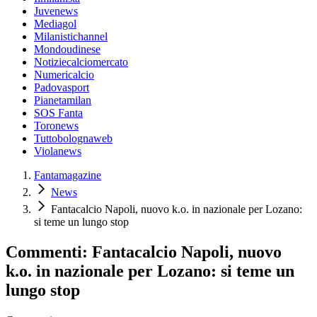
Juvenews
Mediagol
Milanistichannel
Mondoudinese
Notiziecalciomercato
Numericalcio
Padovasport
Pianetamilan
SOS Fanta
Toronews
Tuttobolognaweb
Violanews
Fantamagazine
News
Fantacalcio Napoli, nuovo k.o. in nazionale per Lozano:
si teme un lungo stop
Commenti: Fantacalcio Napoli, nuovo
k.o. in nazionale per Lozano: si teme un
lungo stop