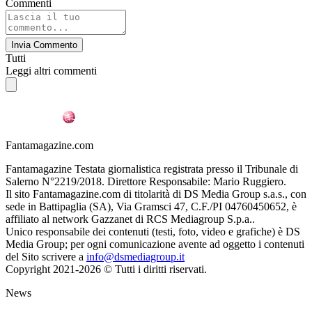
Commenti
Invia Commento
Tutti
Leggi altri commenti
Fantamagazine.com
Fantamagazine Testata giornalistica registrata presso il Tribunale di
Salerno N°2219/2018. Direttore Responsabile: Mario Ruggiero.
Il sito Fantamagazine.com di titolarità di DS Media Group s.a.s., con
sede in Battipaglia (SA), Via Gramsci 47, C.F./PI 04760450652, è
affiliato al network Gazzanet di RCS Mediagroup S.p.a..
Unico responsabile dei contenuti (testi, foto, video e grafiche) è DS
Media Group; per ogni comunicazione avente ad oggetto i contenuti
del Sito scrivere a
info@dsmediagroup.it
Copyright 2021-2026 © Tutti i diritti riservati.
News