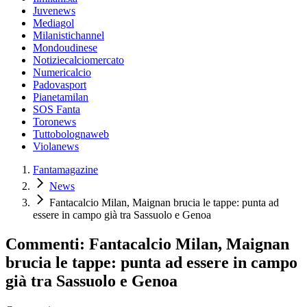
Juvenews
Mediagol
Milanistichannel
Mondoudinese
Notiziecalciomercato
Numericalcio
Padovasport
Pianetamilan
SOS Fanta
Toronews
Tuttobolognaweb
Violanews
Fantamagazine
News
Fantacalcio Milan, Maignan brucia le tappe: punta ad
essere in campo già tra Sassuolo e Genoa
Commenti: Fantacalcio Milan, Maignan
brucia le tappe: punta ad essere in campo
già tra Sassuolo e Genoa