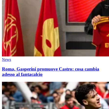
News
Roma, Gasperini promuove Castro: cosa cambia
adesso al fantacalcio