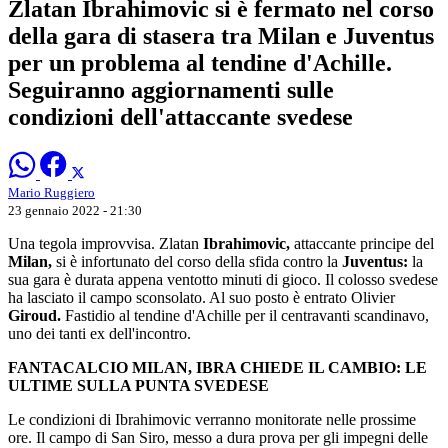
Zlatan Ibrahimovic si è fermato nel corso
della gara di stasera tra Milan e Juventus
per un problema al tendine d'Achille.
Seguiranno aggiornamenti sulle
condizioni dell'attaccante svedese
Mario Ruggiero
23 gennaio 2022 - 21:30
Una tegola improvvisa. Zlatan
Ibrahimovic,
attaccante principe del
Milan,
si è infortunato del corso della sfida contro la
Juventus:
la
sua gara è durata appena ventotto minuti di gioco. Il colosso svedese
ha lasciato il campo sconsolato. Al suo posto è entrato Olivier
Giroud.
Fastidio al tendine d'Achille per il centravanti scandinavo,
uno dei tanti ex dell'incontro.
FANTACALCIO MILAN, IBRA CHIEDE IL CAMBIO: LE
ULTIME SULLA PUNTA SVEDESE
Le condizioni di Ibrahimovic verranno monitorate nelle prossime
ore. Il campo di San Siro, messo a dura prova per gli impegni delle