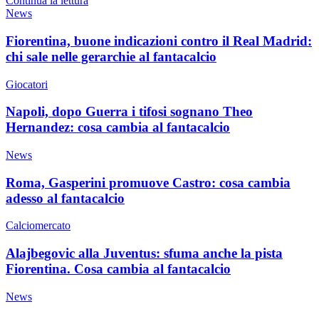
Continua la lettura
News
Fiorentina, buone indicazioni contro il Real Madrid:
chi sale nelle gerarchie al fantacalcio
Giocatori
Napoli, dopo Guerra i tifosi sognano Theo
Hernandez: cosa cambia al fantacalcio
News
Roma, Gasperini promuove Castro: cosa cambia
adesso al fantacalcio
Calciomercato
Alajbegovic alla Juventus: sfuma anche la pista
Fiorentina. Cosa cambia al fantacalcio
News