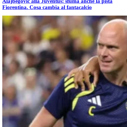
Alajbegovic alla Juventus: sfuma anche la pista
Fiorentina. Cosa cambia al fantacalcio