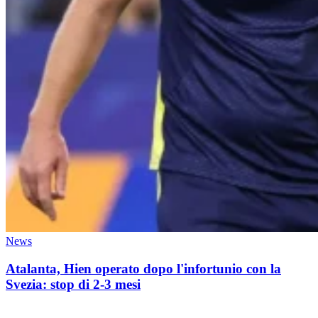
News
Atalanta, Hien operato dopo l'infortunio con la
Svezia: stop di 2-3 mesi