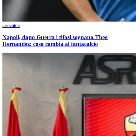
Giocatori
Napoli, dopo Guerra i tifosi sognano Theo
Hernandez: cosa cambia al fantacalcio