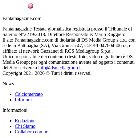
Fantamagazine.com
Fantamagazine Testata giornalistica registrata presso il Tribunale di
Salerno N°2219/2018. Direttore Responsabile: Mario Ruggiero.
Il sito Fantamagazine.com di titolarità di DS Media Group s.a.s., con
sede in Battipaglia (SA), Via Gramsci 47, C.F./PI 04760450652, è
affiliato al network Gazzanet di RCS Mediagroup S.p.a..
Unico responsabile dei contenuti (testi, foto, video e grafiche) è DS
Media Group; per ogni comunicazione avente ad oggetto i contenuti
del Sito scrivere a
info@dsmediagroup.it
Copyright 2021-2026 © Tutti i diritti riservati.
News
Calciomercato
Infortuni
Informazioni
Redazione
Chi Siamo
Collabora con noi