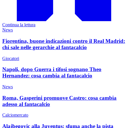
Continua la lettura
News
Fiorentina, buone indicazioni contro il Real Madrid:
chi sale nelle gerarchie al fantacalcio
Giocatori
Napoli, dopo Guerra i tifosi sognano Theo
Hernandez: cosa cambia al fantacalcio
News
Roma, Gasperini promuove Castro: cosa cambia
adesso al fantacalcio
Calciomercato
Alajbegovic alla Juventus: sfuma anche la pista