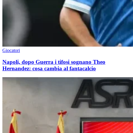
Giocatori
Napoli, dopo Guerra i tifosi sognano Theo
Hernandez: cosa cambia al fantacalcio