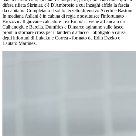
difesa rifiata Skriniar, c'è D'Ambrosio a cui Inzaghi affida la fascia
da capitano. Completano il solito terzetto difensivo Acerbi e Bastoni.
In mediana Asllani è in cabina di regia e sostituisce l'infortunato
Brozovic. Il giovane calciatore - ex Empoli - viene affiancato da
Calhanoglu e Barella. Dumfries e Dimarco agiranno sulle fasce,
pronti a sfornare cross per il tandem d'attacco - obbligato a causa
degli infortuni di Lukaku e Correa - formato da Edin Dzeko e
Lautaro Martinez.