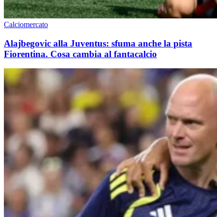
Calciomercato
Alajbegovic alla Juventus: sfuma anche la pista
Fiorentina. Cosa cambia al fantacalcio