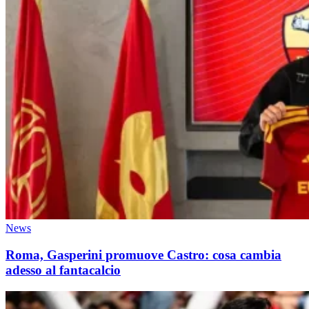
News
Roma, Gasperini promuove Castro: cosa cambia
adesso al fantacalcio