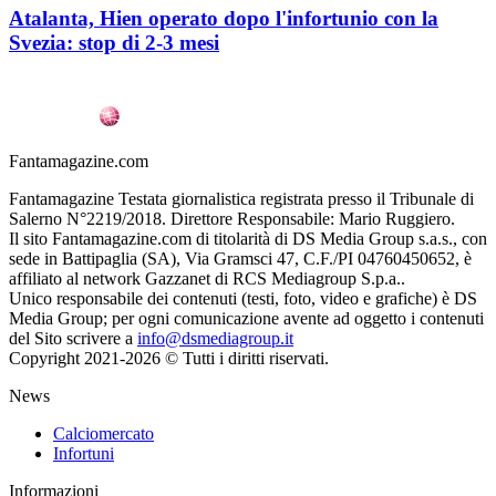
Atalanta, Hien operato dopo l'infortunio con la
Svezia: stop di 2-3 mesi
Fantamagazine.com
Fantamagazine Testata giornalistica registrata presso il Tribunale di
Salerno N°2219/2018. Direttore Responsabile: Mario Ruggiero.
Il sito Fantamagazine.com di titolarità di DS Media Group s.a.s., con
sede in Battipaglia (SA), Via Gramsci 47, C.F./PI 04760450652, è
affiliato al network Gazzanet di RCS Mediagroup S.p.a..
Unico responsabile dei contenuti (testi, foto, video e grafiche) è DS
Media Group; per ogni comunicazione avente ad oggetto i contenuti
del Sito scrivere a
info@dsmediagroup.it
Copyright 2021-2026 © Tutti i diritti riservati.
News
Calciomercato
Infortuni
Informazioni