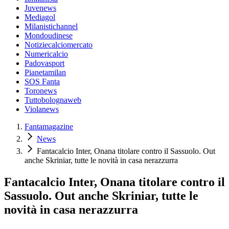
Juvenews
Mediagol
Milanistichannel
Mondoudinese
Notiziecalciomercato
Numericalcio
Padovasport
Pianetamilan
SOS Fanta
Toronews
Tuttobolognaweb
Violanews
Fantamagazine
News
Fantacalcio Inter, Onana titolare contro il Sassuolo. Out
anche Skriniar, tutte le novità in casa nerazzurra
Fantacalcio Inter, Onana titolare contro il
Sassuolo. Out anche Skriniar, tutte le
novità in casa nerazzurra