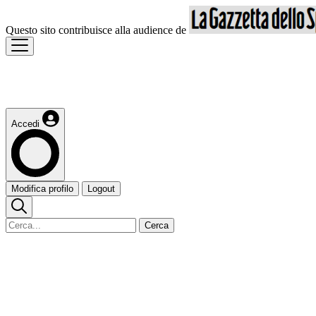
Questo sito contribuisce alla audience de
Accedi
Modifica profilo
Logout
Cerca