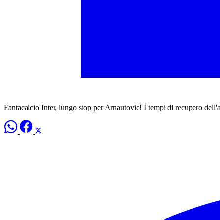
Fantacalcio Inter, lungo stop per Arnautovic! I tempi di recupero dell