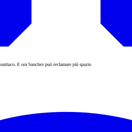
'austriaco. E ora Sanchez può reclamare più spazio