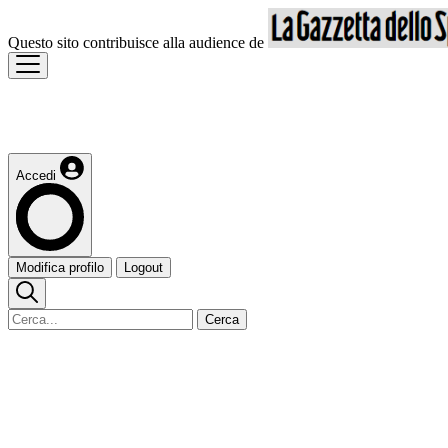
Questo sito contribuisce alla audience de
Accedi
Modifica profilo
Logout
Cerca