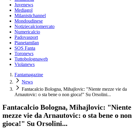
Juvenews
Mediagol
Milanistichannel
Mondoudinese
Notiziecalciomercato
Numericalcio
Padovasport
Pianetamilan
SOS Fanta
Toronews
Tuttobolognaweb
Violanews
Fantamagazine
News
Fantacalcio Bologna, Mihajlovic: "Niente mezze vie da
Arnautovic: o sta bene o non gioca!" Su Orsolini...
Fantacalcio Bologna, Mihajlovic: "Niente
mezze vie da Arnautovic: o sta bene o non
gioca!" Su Orsolini...