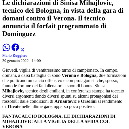
Le dichiarazioni di Sinisa Mihajlovic,
tecnico del Bologna, in vista della gara di
domani contro il Verona. Il tecnico
annuncia il forfait programmato di
Dominguez
Mario Ruggiero
20 gennaio 2022 - 14:00
Giovedì, vigilia di ventitreesimo turno di campionato. In campo,
domani, a darsi battaglia ci sono
Verona
e
Bologna,
due formazioni
che praticano un calcio offensivo e con protagonisti che, spesso,
fanno le fortune dei fantallenatori a suon di bonus. Sinisa
Mihajlovic,
tecnico degli emiliani, in conferenza stampa ha toccato
diversi argomenti dando diversi spunti su alcuni protagonisti dei
rossoblù: dalle condizioni di
Arnautovic
e
Orsolini
al rendimento
di
Theate
nelle ultime gare, apparso poco positivo.
FANTACALCIO BOLOGNA. LE DICHIARAZIONI DI
MIHAJLOVIC ALLA VIGILIA DELLA SFIDA COL
VERONA