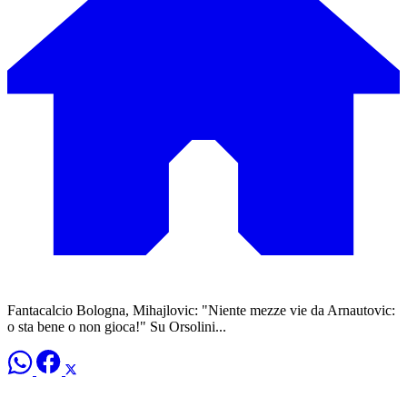
Fantacalcio Bologna, Mihajlovic: "Niente mezze vie da Arnautovic:
o sta bene o non gioca!" Su Orsolini...