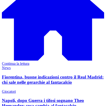
Continua la lettura
News
Fiorentina, buone indicazioni contro il Real Madrid:
chi sale nelle gerarchie al fantacalcio
Giocatori
Napoli, dopo Guerra i tifosi sognano Theo
Hernandez: cosa cambia al fantacalcio