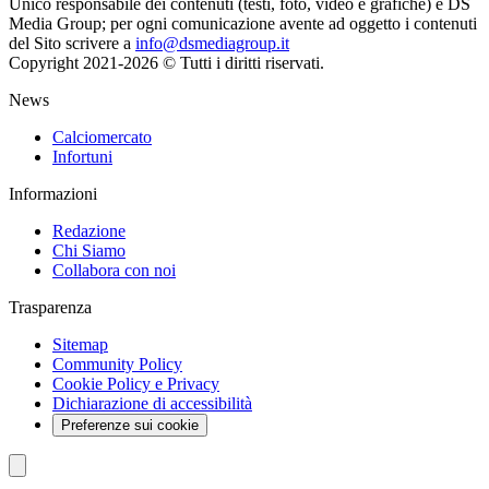
Unico responsabile dei contenuti (testi, foto, video e grafiche) è DS
Media Group; per ogni comunicazione avente ad oggetto i contenuti
del Sito scrivere a
info@dsmediagroup.it
Copyright 2021-2026 © Tutti i diritti riservati.
News
Calciomercato
Infortuni
Informazioni
Redazione
Chi Siamo
Collabora con noi
Trasparenza
Sitemap
Community Policy
Cookie Policy e Privacy
Dichiarazione di accessibilità
Preferenze sui cookie