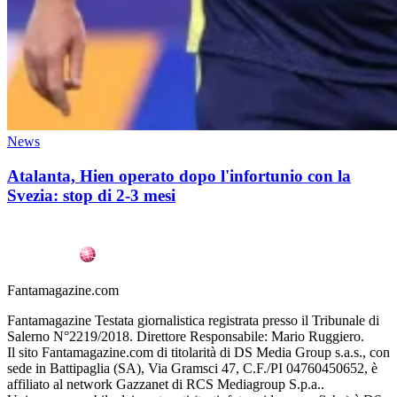
News
Atalanta, Hien operato dopo l'infortunio con la
Svezia: stop di 2-3 mesi
Fantamagazine.com
Fantamagazine Testata giornalistica registrata presso il Tribunale di
Salerno N°2219/2018. Direttore Responsabile: Mario Ruggiero.
Il sito Fantamagazine.com di titolarità di DS Media Group s.a.s., con
sede in Battipaglia (SA), Via Gramsci 47, C.F./PI 04760450652, è
affiliato al network Gazzanet di RCS Mediagroup S.p.a..