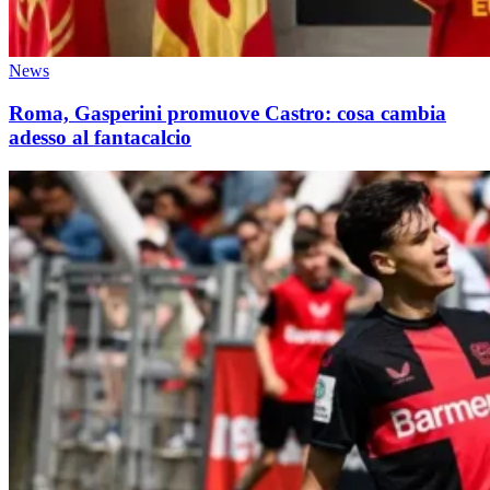
News
Roma, Gasperini promuove Castro: cosa cambia
adesso al fantacalcio