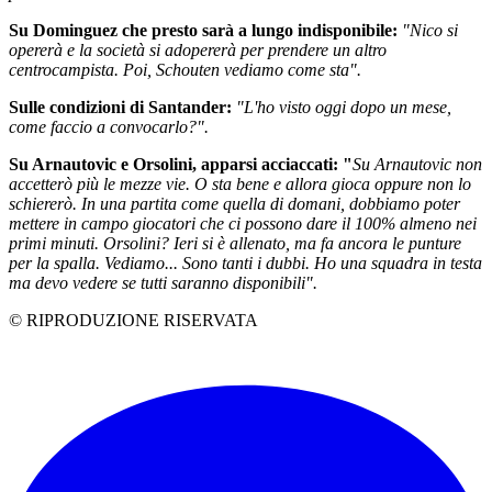
Su Dominguez che presto sarà a lungo indisponibile:
"Nico si
opererà e la società si adopererà per prendere un altro
centrocampista. Poi, Schouten vediamo come sta".
Sulle condizioni di Santander:
"L'ho visto oggi dopo un mese,
come faccio a convocarlo?".
Su Arnautovic e Orsolini, apparsi acciaccati: "
Su Arnautovic non
accetterò più le mezze vie. O sta bene e allora gioca oppure non lo
schiererò. In una partita come quella di domani, dobbiamo poter
mettere in campo giocatori che ci possono dare il 100% almeno nei
primi minuti. Orsolini? Ieri si è allenato, ma fa ancora le punture
per la spalla. Vediamo... Sono tanti i dubbi. Ho una squadra in testa
ma devo vedere se tutti saranno disponibili".
© RIPRODUZIONE RISERVATA