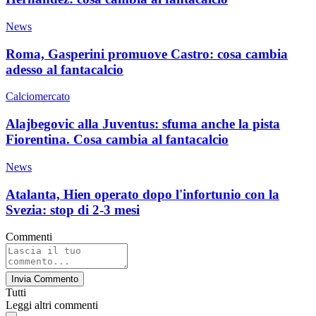
News
Roma, Gasperini promuove Castro: cosa cambia
adesso al fantacalcio
Calciomercato
Alajbegovic alla Juventus: sfuma anche la pista
Fiorentina. Cosa cambia al fantacalcio
News
Atalanta, Hien operato dopo l'infortunio con la
Svezia: stop di 2-3 mesi
Commenti
Invia Commento
Tutti
Leggi altri commenti