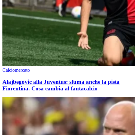
Calciomercato
Alajbegovic alla Juventus: sfuma anche la pista
Fiorentina. Cosa cambia al fantacalcio