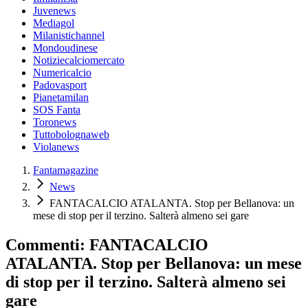
Juvenews
Mediagol
Milanistichannel
Mondoudinese
Notiziecalciomercato
Numericalcio
Padovasport
Pianetamilan
SOS Fanta
Toronews
Tuttobolognaweb
Violanews
Fantamagazine
News
FANTACALCIO ATALANTA. Stop per Bellanova: un
mese di stop per il terzino. Salterà almeno sei gare
Commenti: FANTACALCIO
ATALANTA. Stop per Bellanova: un mese
di stop per il terzino. Salterà almeno sei
gare