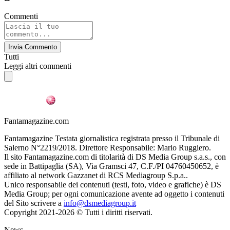
Commenti
Invia Commento
Tutti
Leggi altri commenti
Fantamagazine.com
Fantamagazine Testata giornalistica registrata presso il Tribunale di
Salerno N°2219/2018. Direttore Responsabile: Mario Ruggiero.
Il sito Fantamagazine.com di titolarità di DS Media Group s.a.s., con
sede in Battipaglia (SA), Via Gramsci 47, C.F./PI 04760450652, è
affiliato al network Gazzanet di RCS Mediagroup S.p.a..
Unico responsabile dei contenuti (testi, foto, video e grafiche) è DS
Media Group; per ogni comunicazione avente ad oggetto i contenuti
del Sito scrivere a
info@dsmediagroup.it
Copyright 2021-2026 © Tutti i diritti riservati.
News