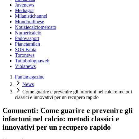
Juvenews
Mediagol
Milanistichannel
Mondoudinese
Notiziecalciomercato
Numericalcio
Padovasport
Pianetamilan
SOS Fanta
Toronews
Tuttobolognaweb
Violanews
Fantamagazine
News
Come guarire e prevenire gli infortuni nel calcio: metodi
classici e innovativi per un recupero rapido
Commenti: Come guarire e prevenire gli
infortuni nel calcio: metodi classici e
innovativi per un recupero rapido