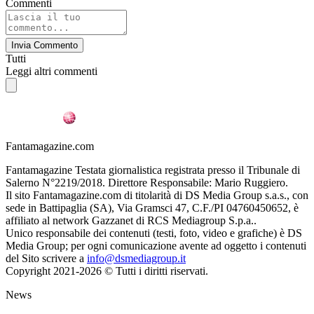
Commenti
Invia Commento
Tutti
Leggi altri commenti
Fantamagazine.com
Fantamagazine Testata giornalistica registrata presso il Tribunale di
Salerno N°2219/2018. Direttore Responsabile: Mario Ruggiero.
Il sito Fantamagazine.com di titolarità di DS Media Group s.a.s., con
sede in Battipaglia (SA), Via Gramsci 47, C.F./PI 04760450652, è
affiliato al network Gazzanet di RCS Mediagroup S.p.a..
Unico responsabile dei contenuti (testi, foto, video e grafiche) è DS
Media Group; per ogni comunicazione avente ad oggetto i contenuti
del Sito scrivere a
info@dsmediagroup.it
Copyright 2021-2026 © Tutti i diritti riservati.
News