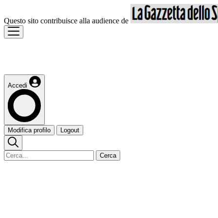
Questo sito contribuisce alla audience de
Accedi
Modifica profilo
Logout
Cerca